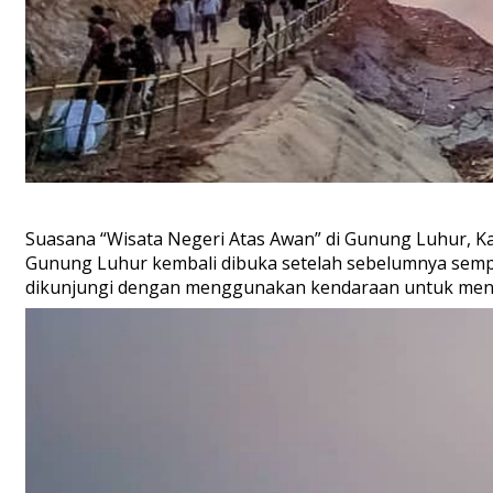
Suasana “Wisata Negeri Atas Awan” di Gunung Luhur, K
Gunung Luhur kembali dibuka setelah sebelumnya sempat
dikunjungi dengan menggunakan kendaraan untuk men