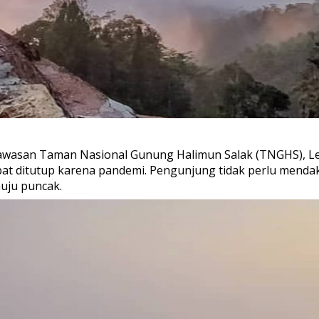
awasan Taman Nasional Gunung Halimun Salak (TNGHS), Leb
 ditutup karena pandemi. Pengunjung tidak perlu mendaki 
uju puncak.