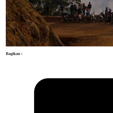
Bagikan :