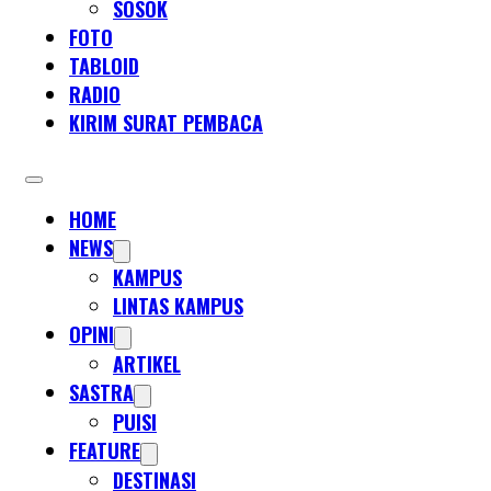
SOSOK
FOTO
TABLOID
RADIO
KIRIM SURAT PEMBACA
HOME
NEWS
KAMPUS
LINTAS KAMPUS
OPINI
ARTIKEL
SASTRA
PUISI
FEATURE
DESTINASI