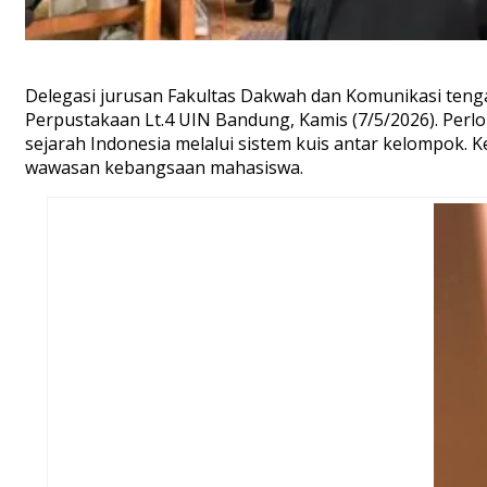
Delegasi
jurusan Fakultas Dakwah dan Komunikasi
teng
Perpustakaan Lt.4
UIN Bandung
, Kamis (7/5/2026).
Perl
sejarah Indonesia melalui sistem kuis antar
kelompok. K
wawasan kebangsaan mahasiswa.