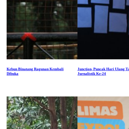
Kebun Binatang Ragunan Kembali
Junction, Puncak Hari Ulang T
Dibuka
Jurnalistik Ke-24