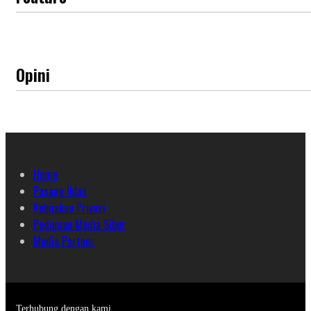
Opini
Home
Pasang Iklan
Kebijakan Privasi
Pedoman Media Siber
Media Partner
Terhubung dengan kami