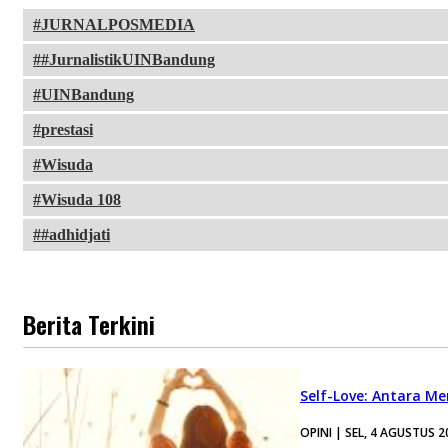
JURNALPOSMEDIA
#JurnalistikUINBandung
UINBandung
prestasi
Wisuda
Wisuda 108
#adhidjati
Berita Terkini
Self-Love: Antara Me
OPINI | SEL, 4 AGUSTUS 2