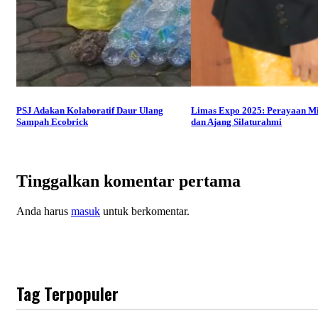
PSJ Adakan Kolaboratif Daur Ulang
Limas Expo 2025: Perayaan M
Sampah Ecobrick
dan Ajang Silaturahmi
Tinggalkan komentar pertama
Anda harus
masuk
untuk berkomentar.
Tag Terpopuler