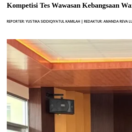
Kompetisi Tes Wawasan Kebangsaan W
REPORTER: YUSTIKA SIDDIQIYATUL KAMILAH | REDAKTUR: AMANDA REVA LU