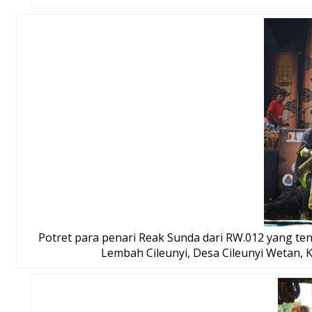
Potret para penari Reak Sunda dari RW.012 yang t
Lembah Cileunyi, Desa Cileunyi Wetan, K