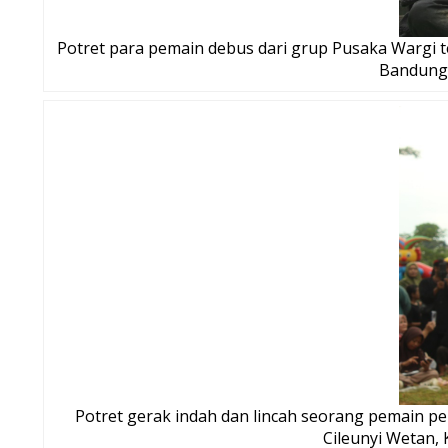
Potret para pemain debus dari grup Pusaka Wargi t
Bandung,
Potret gerak indah dan lincah seorang pemain pen
Cileunyi Wetan,