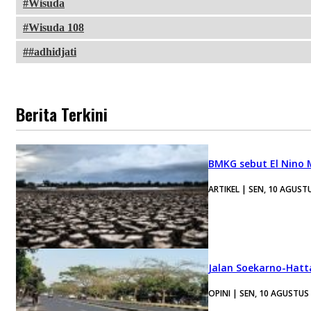
Wisuda
Wisuda 108
#adhidjati
Berita Terkini
BMKG sebut El Nino
ARTIKEL | SEN, 10 AGUST
Jalan Soekarno-Hatt
OPINI | SEN, 10 AGUSTUS