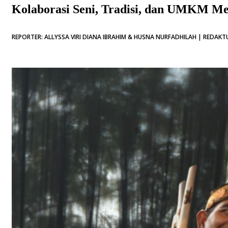
Kolaborasi Seni, Tradisi, dan UMKM Me
REPORTER: ALLYSSA VIRI DIANA IBRAHIM & HUSNA NURFADHILAH | REDAKTU