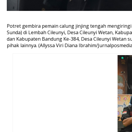
Potret gembira pemain calung jinjing tengah mengiringi
Sunda) di Lembah Cileunyi, Desa Cileunyi Wetan, Kabup
dan Kabupaten Bandung Ke-384, Desa Cileunyi Wetan su
pihak lainnya. (Allyssa Viri Diana Ibrahim/Jurnalposmedia