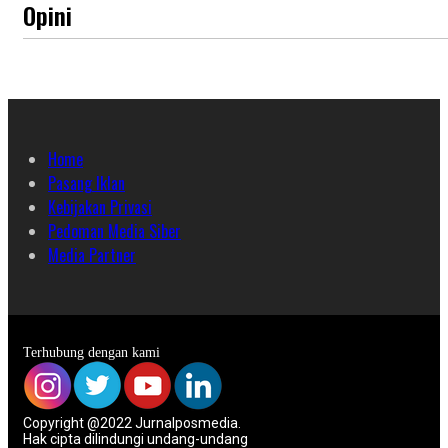
Opini
Home
Pasang Iklan
Kebijakan Privasi
Pedoman Media Siber
Media Partner
Terhubung dengan kami
Copyright @2022 Jurnalposmedia.
Hak cipta dilindungi undang-undang