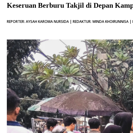
Keseruan Berburu Takjil di Depan Kam
REPORTER: AYSAH KAROMA NURSIDA | REDAKTUR: WINDA KHOIRUNNISA | D