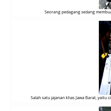
Seorang pedagang sedang membua
Salah satu jajanan khas Jawa Barat, yaitu
c