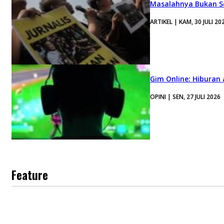
Masalahnya Bukan Se
ARTIKEL | KAM, 30 JULI 20
Gim Online: Hiburan
OPINI | SEN, 27 JULI 2026
Feature