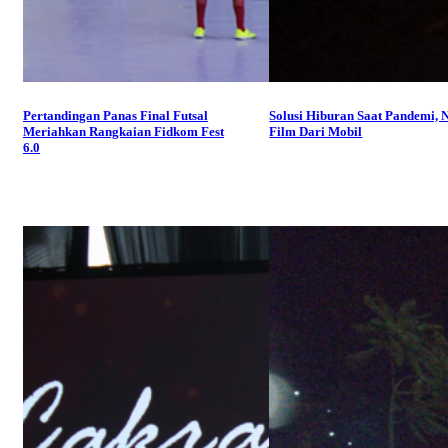
Pertandingan Panas Final Futsal
Solusi Hiburan Saat Pandemi, 
Meriahkan Rangkaian Fidkom Fest
Film Dari Mobil
6.0