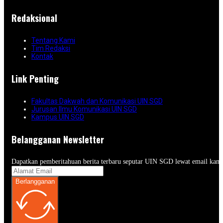
Redaksional
Tentang Kami
Tim Redaksi
Kontak
Link Penting
Fakultas Dakwah dan Komunikasi UIN SGD
Jurusan Ilmu Komunikasi UIN SGD
Kampus UIN SGD
Belangganan Newsletter
Dapatkan pemberitahuan berita terbaru seputar UIN SGD lewat email kam
Berlangganan