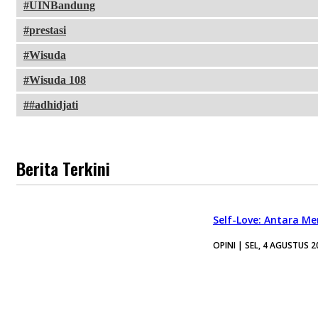
UINBandung
prestasi
Wisuda
Wisuda 108
#adhidjati
Berita Terkini
Self-Love: Antara Me
OPINI | SEL, 4 AGUSTUS 2