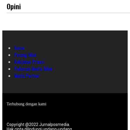
Opini
Home
Pasang Iklan
Kebijakan Privasi
Pedoman Media Siber
Media Partner
Terhubung dengan kami
Copyright @2022 Jurnalposmedia.
Hak cipta dilindungi undang-undang