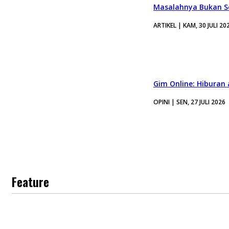
Masalahnya Bukan Se
ARTIKEL | KAM, 30 JULI 20
Gim Online: Hiburan
OPINI | SEN, 27 JULI 2026
Feature