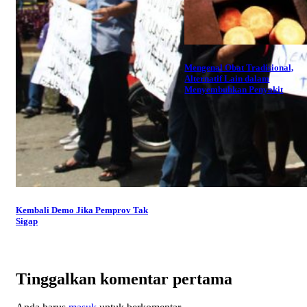
Mengenal Obat Tradisional,
Alternatif Lain dalam
Menyembuhkan Penyakit
Kembali Demo Jika Pemprov Tak
Sigap
Tinggalkan komentar pertama