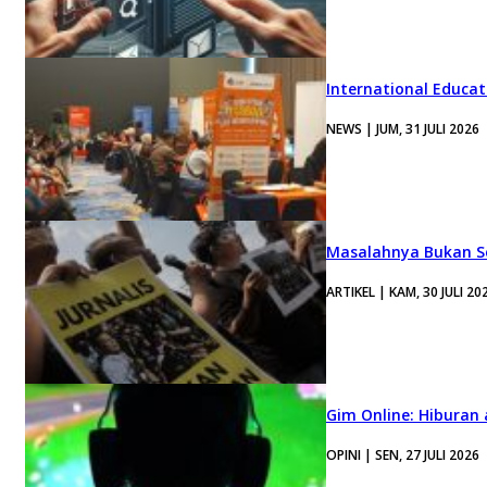
International Educa
NEWS | JUM, 31 JULI 2026
Masalahnya Bukan Se
ARTIKEL | KAM, 30 JULI 20
Gim Online: Hiburan
OPINI | SEN, 27 JULI 2026