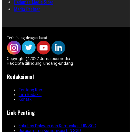
Pedoman Media Siber
Media Partner
Terhubung dengan kami
Copyright @2022 Jurnalposmedia.
Hak cipta dilindungi undang-undang
Redaksional
Tentang Kami
Tim Redaksi
Kontak
Link Penting
Fakultas Dakwah dan Komunikasi UIN SGD
Jurusan Ilmu Komunikasi UIN SGD