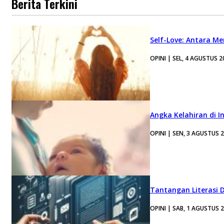
Berita Terkini
Self-Love: Antara Me
OPINI | SEL, 4 AGUSTUS 2
Angka Kelahiran di I
OPINI | SEN, 3 AGUSTUS 
Tantangan Literasi D
OPINI | SAB, 1 AGUSTUS 