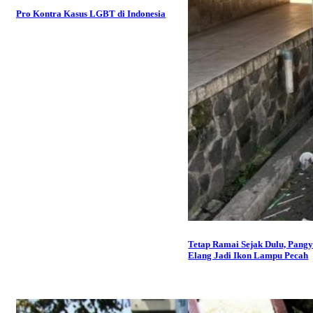
Pro Kontra Kasus LGBT di Indonesia
Tetap Ramai Sejak Dulu, Pang
Elang Jadi Ikon Lampu Pecah