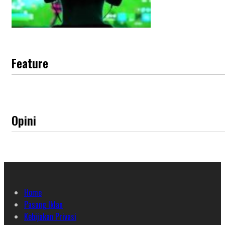
Feature
Opini
Home
Pasang Iklan
Kebijakan Privasi