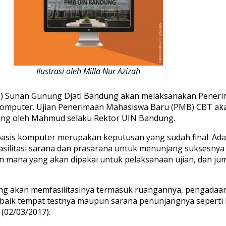
Ilustrasi oleh Milla Nur Azizah
IN) Sunan Gunung Djati Bandung akan melaksanakan Peneri
komputer. Ujian Penerimaan Mahasiswa Baru (PMB) CBT akan
ung oleh Mahmud selaku Rektor UIN Bandung.
sis komputer merupakan keputusan yang sudah final. Ada
ilitasi sarana dan prasarana untuk menunjang suksesnya
 mana yang akan dipakai untuk pelaksanaan ujian, dan jum
ang akan memfasilitasinya termasuk ruangannya, pengadaa
, baik tempat testnya maupun sarana penunjangnya seperti
(02/03/2017).