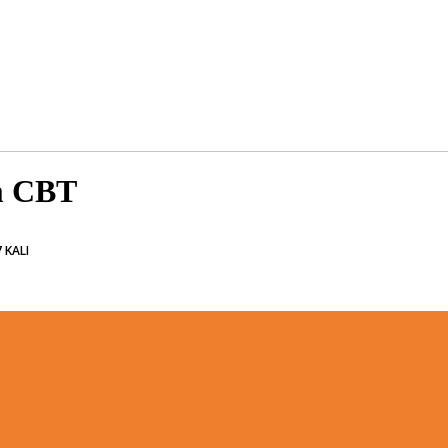
m CBT
 KALI