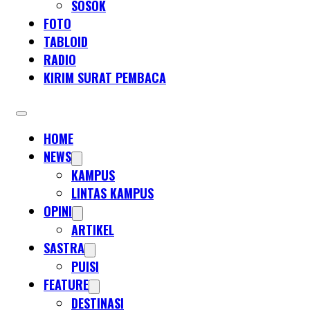
SOSOK
FOTO
TABLOID
RADIO
KIRIM SURAT PEMBACA
HOME
NEWS
KAMPUS
LINTAS KAMPUS
OPINI
ARTIKEL
SASTRA
PUISI
FEATURE
DESTINASI