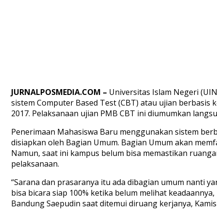
JURNALPOSMEDIA.COM –
Universitas Islam Negeri (U
sistem Computer Based Test (CBT) atau ujian berbasis 
2017. Pelaksanaan ujian PMB CBT ini diumumkan langs
Penerimaan Mahasiswa Baru menggunakan sistem berba
disiapkan oleh Bagian Umum. Bagian Umum akan memfas
Namun, saat ini kampus belum bisa memastikan ruangan
pelaksanaan.
“Sarana dan prasaranya itu ada dibagian umum nanti y
bisa bicara siap 100% ketika belum melihat keadaannya
Bandung Saepudin saat ditemui diruang kerjanya, Kamis 