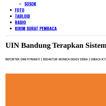
SOSOK
FOTO
TABLOID
RADIO
KIRIM SURAT PEMBACA
UIN Bandung Terapkan Siste
REPORTER: DINI FITRIANTI | REDAKTUR: MONICA DEASY DERIA | DIBACA 877