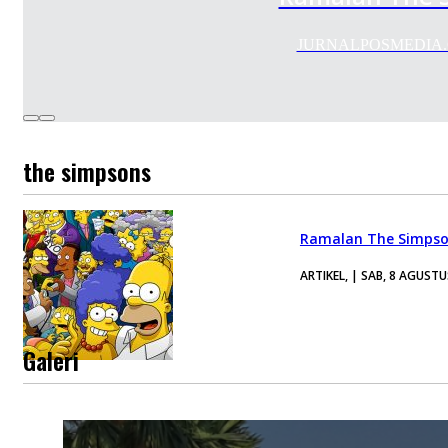
JURNALPOSMEDIA.COM 
the simpsons
Ramalan The Simpson
ARTIKEL, | SAB, 8 AGUSTU
Galeri