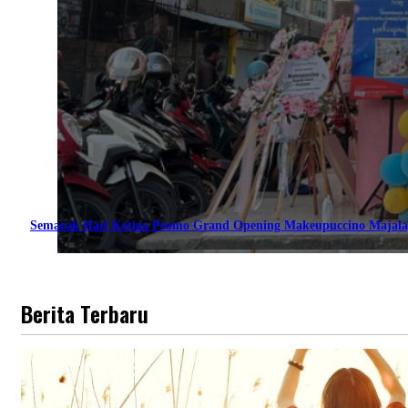
Semarak Hari Ketiga Promo Grand Opening Makeupuccino Majala
Berita Terbaru