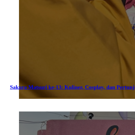
Sakura Matsuri ke-13: Kuliner, Cosplay, dan Pertun