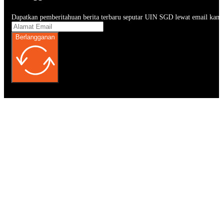
Dapatkan pemberitahuan berita terbaru seputar UIN SGD lewat email kam
Berlangganan