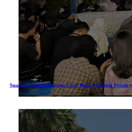
Suasana Nonton Bareng Final Piala Presiden Persib v