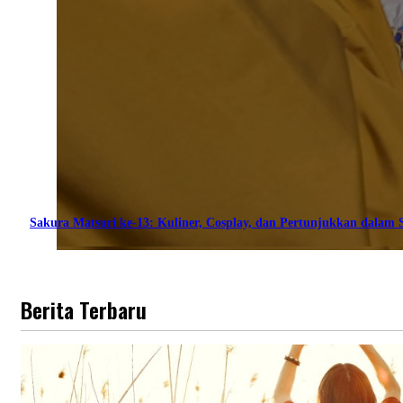
Sakura Matsuri ke-13: Kuliner, Cosplay, dan Pertunjukkan dalam S
Berita Terbaru