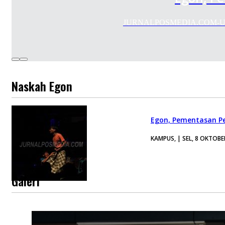
JURNALPOSMEDIA.COM-Unit K
Naskah Egon
Egon, Pementasan P
KAMPUS, | SEL, 8 OKTOBE
Galeri