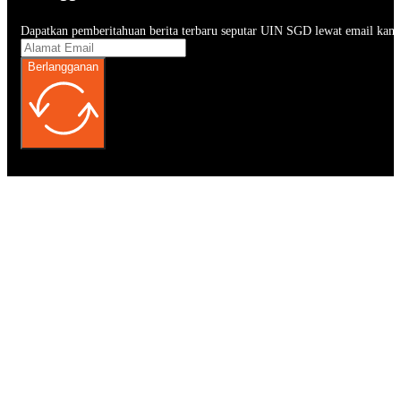
Dapatkan pemberitahuan berita terbaru seputar UIN SGD lewat email kam
Berlangganan