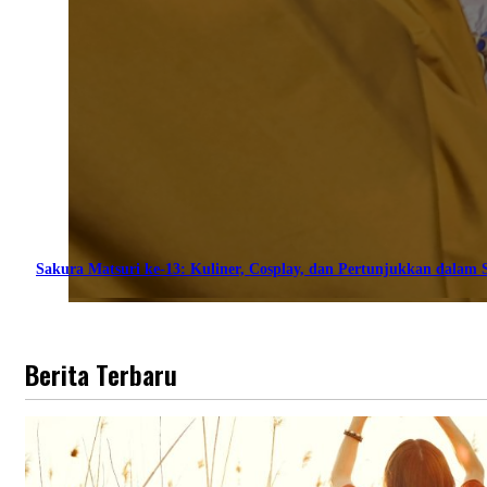
Sakura Matsuri ke-13: Kuliner, Cosplay, dan Pertunjukkan dalam S
Berita Terbaru