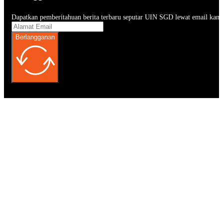
Dapatkan pemberitahuan berita terbaru seputar UIN SGD lewat email kam
Berlangganan