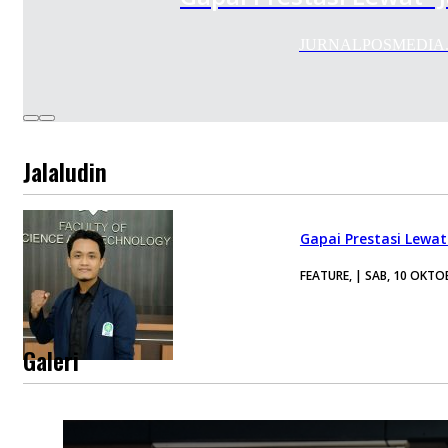
JURNALPOSMEDIA.COM -
Jalaludin
Gapai Prestasi Lewa
FEATURE, | SAB, 10 OKTO
Galeri