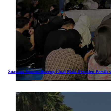
Suasana Nonton Bareng Final Piala Presiden Persib v