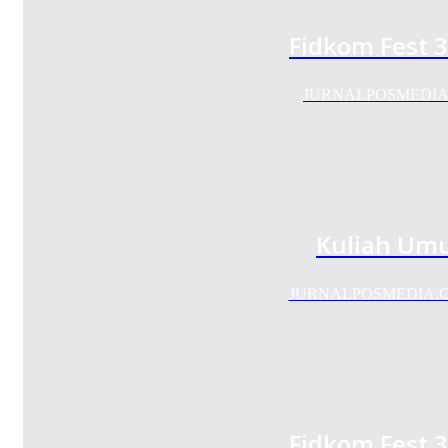
Fidkom Fest 3
JURNALPOSMEDIA.COM-
Kuliah Umum
JURNALPOSMEDIA.COM--P
Fidkom Fest 3