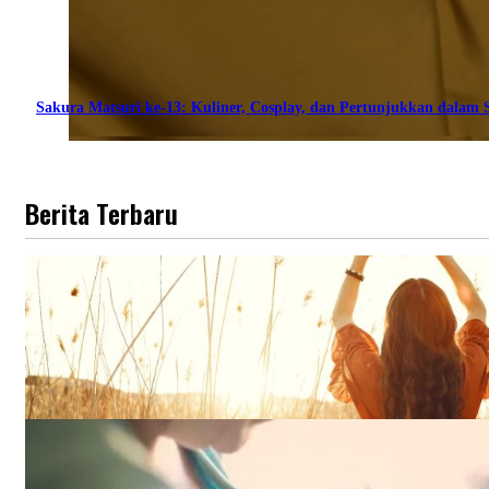
Sakura Matsuri ke-13: Kuliner, Cosplay, dan Pertunjukkan dalam S
Berita Terbaru