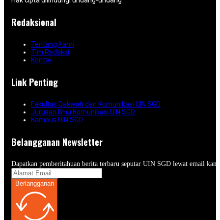
Hak cipta dilindungi undang-undang
Redaksional
Tentang Kami
Tim Redaksi
Kontak
Link Penting
Fakultas Dakwah dan Komunikasi UIN SGD
Jurusan Ilmu Komunikasi UIN SGD
Kampus UIN SGD
Belangganan Newsletter
Dapatkan pemberitahuan berita terbaru seputar UIN SGD lewat email kam
Berlangganan