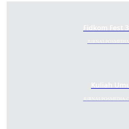
Fidkom Fest 3
JURNALPOSMEDIA.COM-
Kuliah Umum
JURNALPOSMEDIA.COM--P