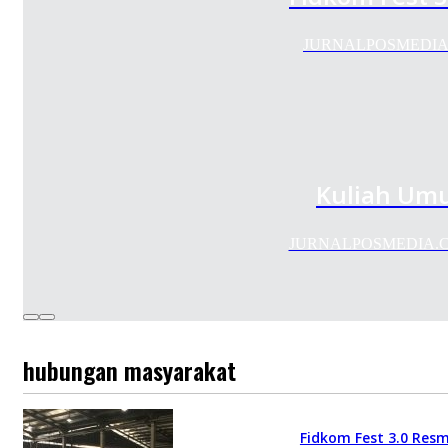
JURNALPOSMEDIA.COM-
Kuliah Umum
JURNALPOSMEDIA.COM--P
hubungan masyarakat
Fidkom Fest 3.0 Resm