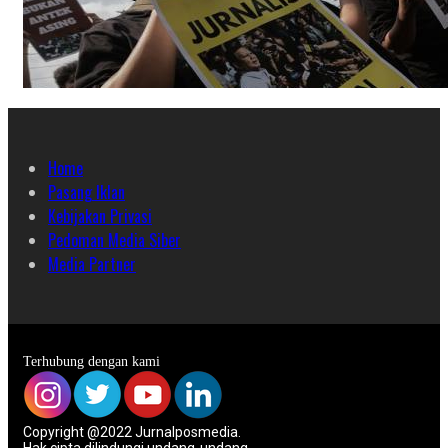
Home
Pasang Iklan
Kebijakan Privasi
Pedoman Media Siber
Media Partner
Terhubung dengan kami
Copyright @2022 Jurnalposmedia.