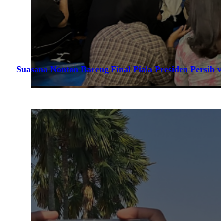
Suasana Nonton Bareng Final Piala Presiden Persib v