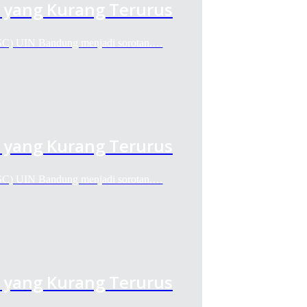
 yang Kurang Terurus
) UIN Bandung menjadi sorotan.…
 yang Kurang Terurus
) UIN Bandung menjadi sorotan.…
 yang Kurang Terurus