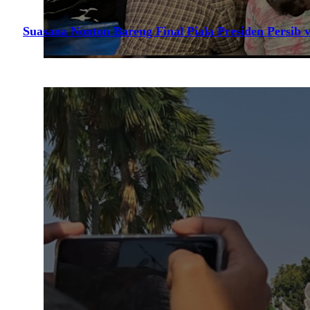
Suasana Nonton Bareng Final Piala Presiden Persib v