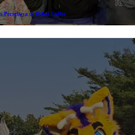
s Persebaya di Relasi Coffee