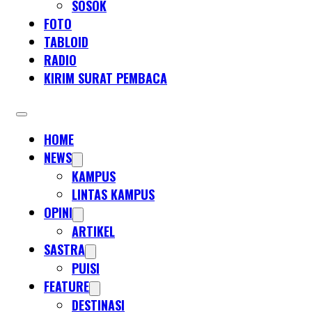
SOSOK
FOTO
TABLOID
RADIO
KIRIM SURAT PEMBACA
HOME
NEWS
KAMPUS
LINTAS KAMPUS
OPINI
ARTIKEL
SASTRA
PUISI
FEATURE
DESTINASI