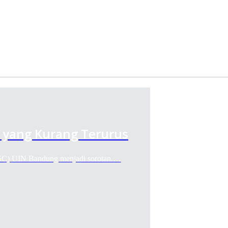
 yang Kurang Terurus
) UIN Bandung menjadi sorotan.…