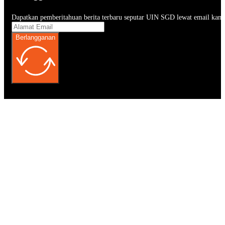
Dapatkan pemberitahuan berita terbaru seputar UIN SGD lewat email kam
Berlangganan