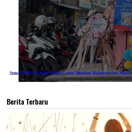
Semarak Hari Ketiga Promo Grand Opening Makeupuccino Majala
Berita Terbaru