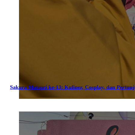
Sakura Matsuri ke-13: Kuliner, Cosplay, dan Pertun