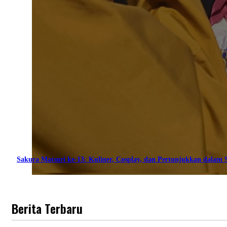
Sakura Matsuri ke-13: Kuliner, Cosplay, dan Pertunjukkan dalam S
Berita Terbaru