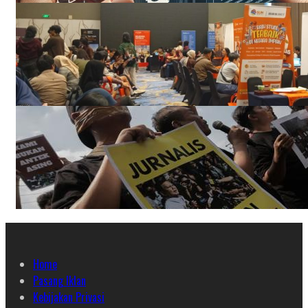
Home
Pasang Iklan
Kebijakan Privasi