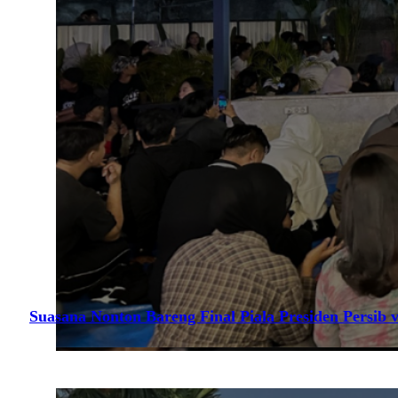
Suasana Nonton Bareng Final Piala Presiden Persib v