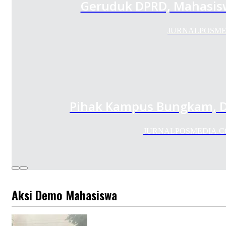
Geruduk DPRD, Mahasisw
JURNALPOSMEDIA.
Pihak Kampus Bungkam, D
JURNALPOSMEDIA.COM –
Aksi Demo Mahasiswa