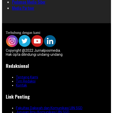
Pedoman Media Siber
Media Partner
Terhubung dengan kami
Copyright @2022 Jurnalposmedia.
Hak cipta dilindungi undang-undang
Redaksional
Tentang Kami
Tim Redaksi
Kontak
Link Penting
Fakultas Dakwah dan Komunikasi UIN SGD
Jurusan Ilmu Komunikasi UIN SGD