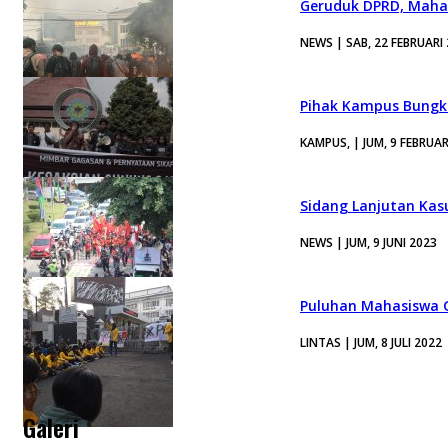
Geruduk DPRD, Mahas
NEWS | SAB, 22 FEBRUARI
Pihak Kampus Bungka
KAMPUS, | JUM, 9 FEBRUAR
Sidang Lanjutan Kas
NEWS | JUM, 9 JUNI 2023
Puluhan Mahasiswa G
LINTAS | JUM, 8 JULI 2022
Galeri