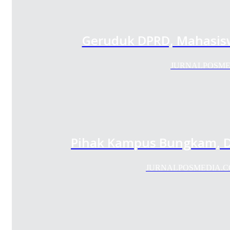
Geruduk DPRD, Mahasisw
JURNALPOSMEDIA.
Pihak Kampus Bungkam, D
JURNALPOSMEDIA.COM –