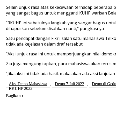
Selain unjuk rasa atas kekecewaan terhadap beberapa 
yang sangat bagus untuk mengganti KUHP warisan Bela
“RKUHP ini sebetulnya langkah yang sangat bagus untu
dihapuskan sebelum disahkan nanti,” pungkasnya.
Satu pendapat dengan Fikri, salah satu mahasiswa Tel
tidak ada kejelasan dalam draf tersebut.
“Aksi unjuk rasa ini untuk memperjuangkan nilai demokr
Zia juga mengungkapkan, para mahasiswa akan terus mela
“Jika aksi ini tidak ada hasil, maka akan ada aksi lanjut
Aksi Demo Mahasiswa
,
Demo 7 Juli 2022
,
Demo di Ged
RKUHP 2022
Bagikan :