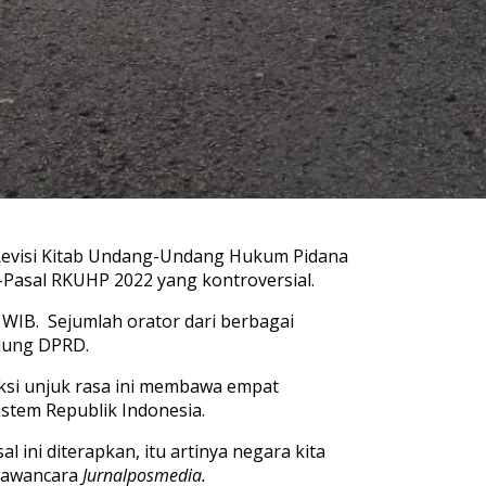
 Revisi Kitab Undang-Undang Hukum Pidana
Pasal RKUHP 2022 yang kontroversial.
 WIB. Sejumlah orator dari berbagai
edung DPRD.
aksi unjuk rasa ini membawa empat
istem Republik Indonesia.
l ini diterapkan, itu artinya negara kita
diwawancara
Jurnalposmedia.