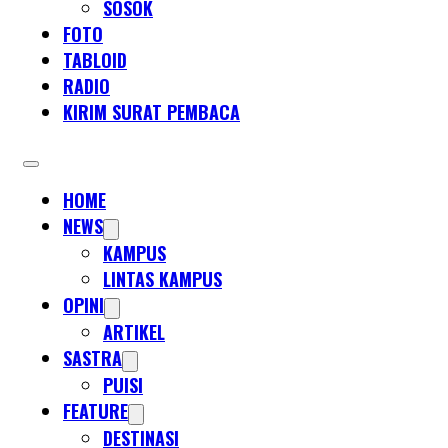
SOSOK
FOTO
TABLOID
RADIO
KIRIM SURAT PEMBACA
HOME
NEWS
KAMPUS
LINTAS KAMPUS
OPINI
ARTIKEL
SASTRA
PUISI
FEATURE
DESTINASI