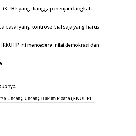
ya RKUHP yang dianggap menjadi langkah
 pasal yang kontroversial saja yang harus
 RKUHP ini mencederai nilai demokrasi dan
a.
utupnya.
Kitab Undang-Undang Hukum Pidana (RKUHP)
,