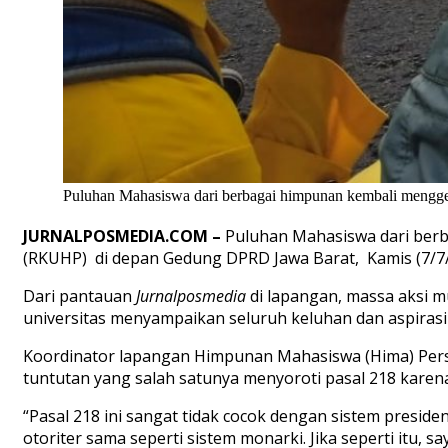
Puluhan Mahasiswa dari berbagai himpunan kembali menggel
JURNALPOSMEDIA.COM –
Puluhan Mahasiswa dari berb
(RKUHP) di depan Gedung DPRD Jawa Barat, Kamis (7/7/
Dari pantauan
Jurnalposmedia
di lapangan, massa aksi m
universitas menyampaikan seluruh keluhan dan aspiras
Koordinator lapangan Himpunan Mahasiswa (Hima) Persat
tuntutan yang salah satunya menyoroti pasal 218 karena
“Pasal 218 ini sangat tidak cocok dengan sistem presidens
otoriter sama seperti sistem monarki. Jika seperti itu, 