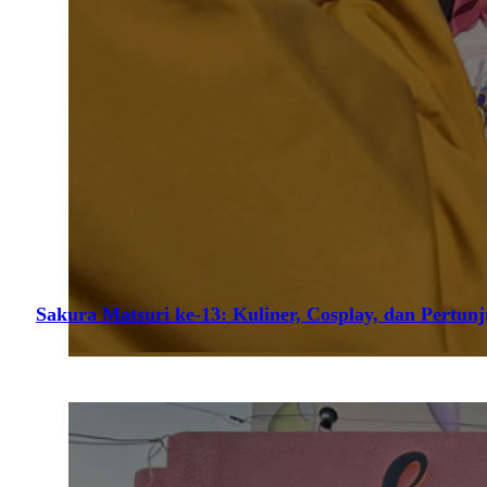
Sakura Matsuri ke-13: Kuliner, Cosplay, dan Pertun