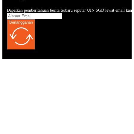
Dapatkan pemberitahuan berita terbaru seputar UIN SGD lewat email kam
Berlangganan