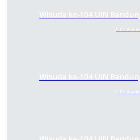
Wisuda ke-104 UIN Bandung
UIN Bandun
Wisuda ke-104 UIN Bandung
UIN Bandun
Wisuda ke-104 UIN Bandung