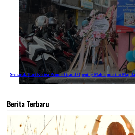
Semarak Hari Ketiga Promo Grand Opening Makeupuccino Majala
Berita Terbaru