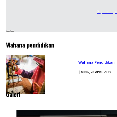
Sejumlah p
Wahana pendidikan
Wahana Pendidikan
| MING, 28 APRIL 2019
Galeri