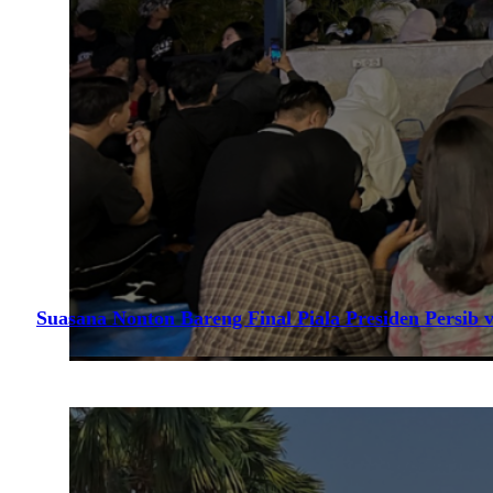
Suasana Nonton Bareng Final Piala Presiden Persib v