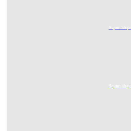
Sejumlah p
Sejumlah p