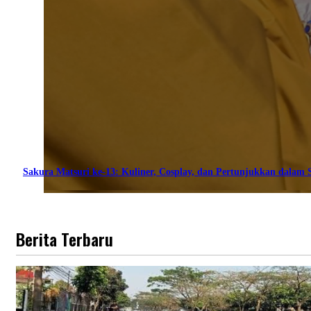
Sakura Matsuri ke-13: Kuliner, Cosplay, dan Pertunjukkan dalam S
Berita Terbaru