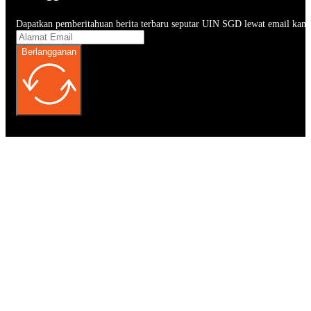
Dapatkan pemberitahuan berita terbaru seputar UIN SGD lewat email kam
Berlangganan