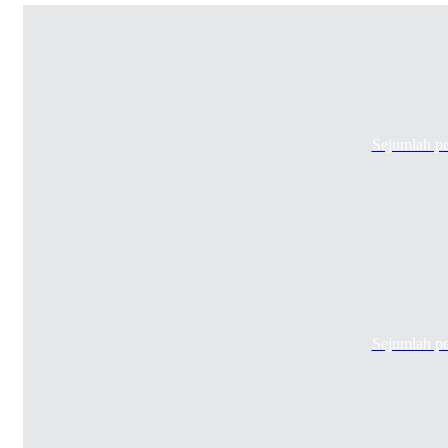
Sejumlah p
Sejumlah p