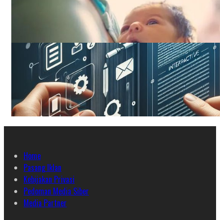
Home
Pasang Iklan
Kebijakan Privasi
Pedoman Media Siber
Media Partner