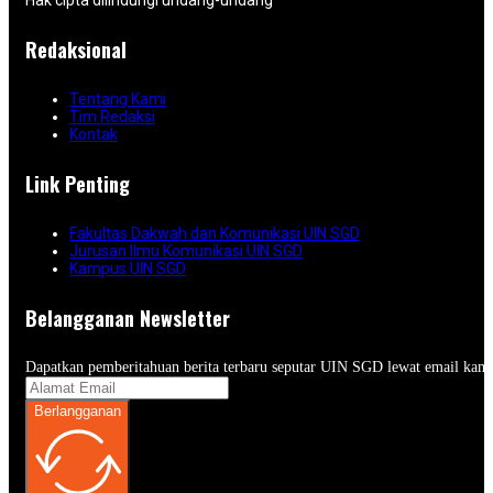
Hak cipta dilindungi undang-undang
Redaksional
Tentang Kami
Tim Redaksi
Kontak
Link Penting
Fakultas Dakwah dan Komunikasi UIN SGD
Jurusan Ilmu Komunikasi UIN SGD
Kampus UIN SGD
Belangganan Newsletter
Dapatkan pemberitahuan berita terbaru seputar UIN SGD lewat email kam
Berlangganan