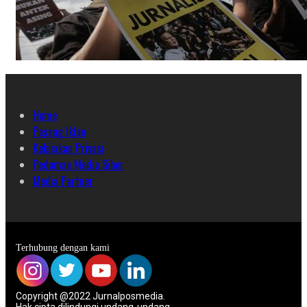
Home
Pasang Iklan
Kebijakan Privasi
Pedoman Media Siber
Media Partner
Terhubung dengan kami
Copyright @2022 Jurnalposmedia.