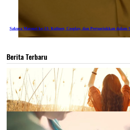
Sakura Matsuri ke-13: Kuliner, Cosplay, dan Pertunjukkan dalam S
Berita Terbaru