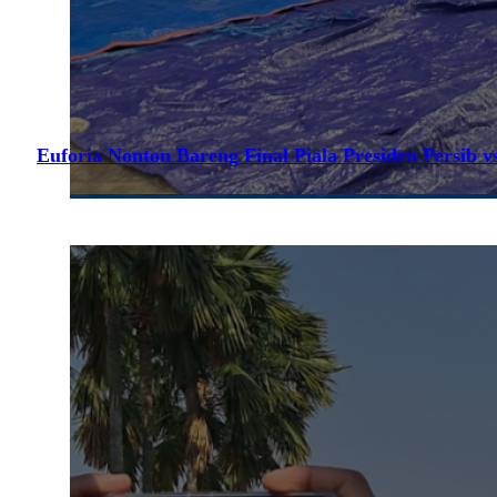
Euforia Nonton Bareng Final Piala Presiden Persib vs