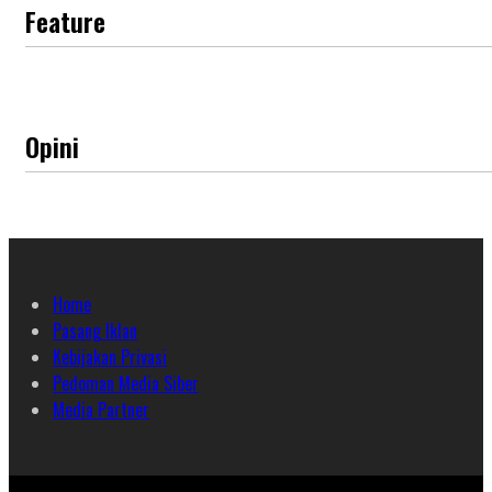
Feature
Opini
Home
Pasang Iklan
Kebijakan Privasi
Pedoman Media Siber
Media Partner