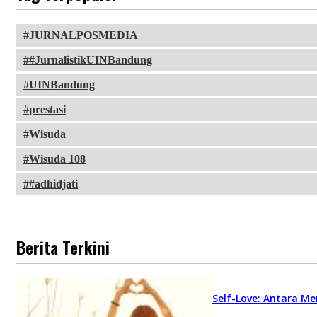
JURNALPOSMEDIA
#JurnalistikUINBandung
UINBandung
prestasi
Wisuda
Wisuda 108
#adhidjati
Berita Terkini
Self-Love: Antara Me