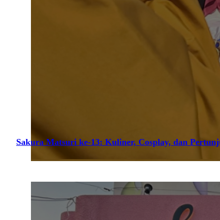
Sakura Matsuri ke-13: Kuliner, Cosplay, dan Pertun