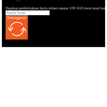
Dapatkan pemberitahuan berita terbaru seputar UIN SGD lewat email kam
Berlangganan