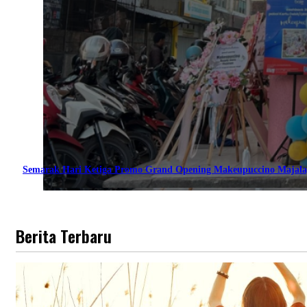
Semarak Hari Ketiga Promo Grand Opening Makeupuccino Majala
Berita Terbaru