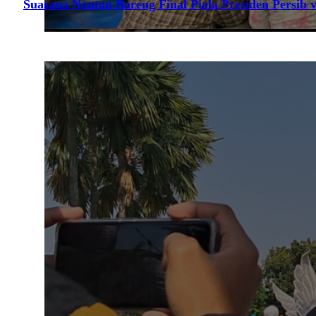
Suasana Nonton Bareng Final Piala Presiden Persib v