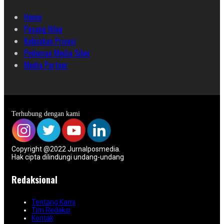
Home
Pasang Iklan
Kebijakan Privasi
Pedoman Media Siber
Media Partner
Terhubung dengan kami
Copyright @2022 Jurnalposmedia.
Hak cipta dilindungi undang-undang
Redaksional
Tentang Kami
Tim Redaksi
Kontak