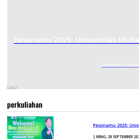
Pesonamu 2025: Universitas Muh
Universitas Muha
perkuliahan
Pesonamu 2025: Univ
| MING, 28 SEPTEMBER 20