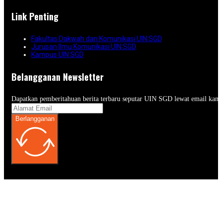
Link Penting
Fakultas Dakwah dan Komunikasi UIN SGD
Jurusan Ilmu Komunikasi UIN SGD
Kampus UIN SGD
Belangganan Newsletter
Dapatkan pemberitahuan berita terbaru seputar UIN SGD lewat email kam
Berlangganan