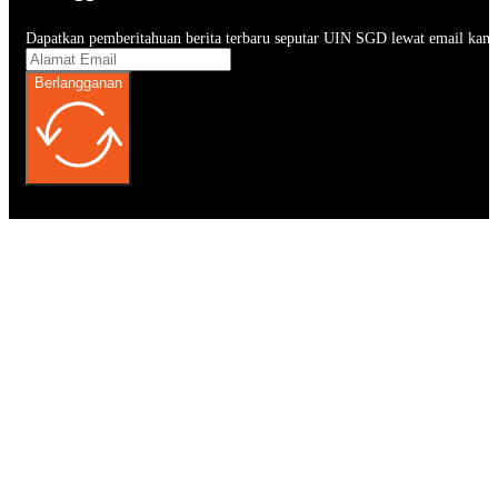
Dapatkan pemberitahuan berita terbaru seputar UIN SGD lewat email kam
Berlangganan