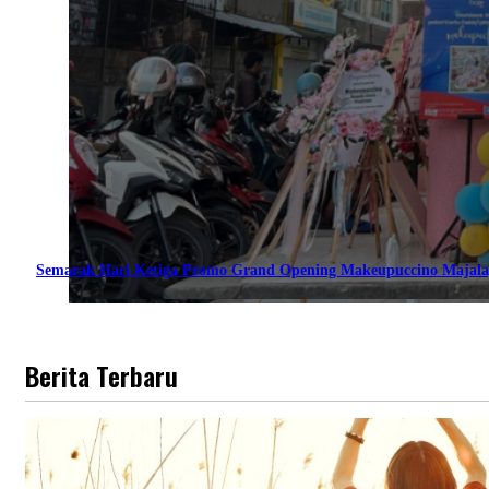
Semarak Hari Ketiga Promo Grand Opening Makeupuccino Majala
Berita Terbaru