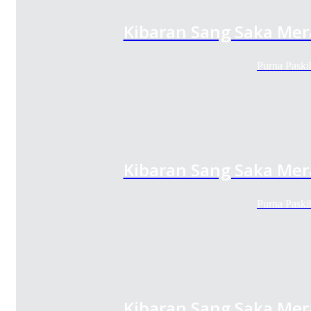
Kibaran Sang Saka Mer
Purna Paski
Kibaran Sang Saka Mer
Purna Paski
Kibaran Sang Saka Mer