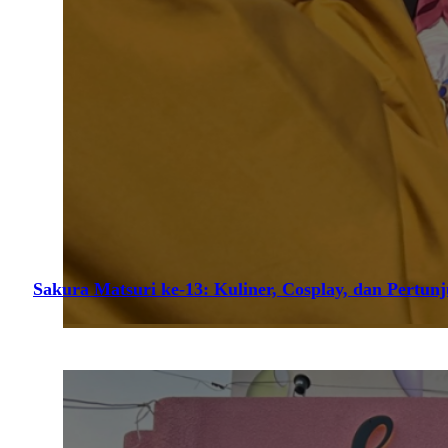
Sakura Matsuri ke-13: Kuliner, Cosplay, dan Pertun