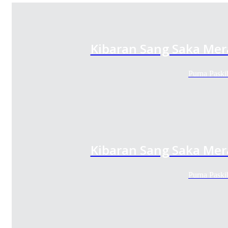
Kibaran Sang Saka Mer
Purna Paski
Kibaran Sang Saka Mer
Purna Paski