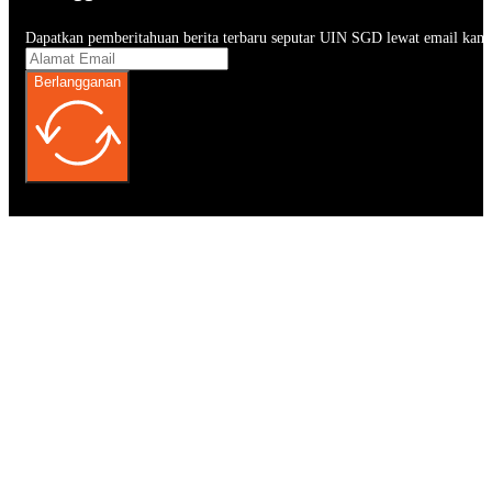
Dapatkan pemberitahuan berita terbaru seputar UIN SGD lewat email kam
Berlangganan