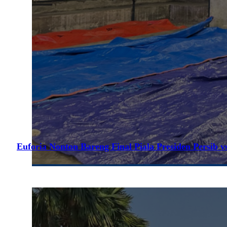
Euforia Nonton Bareng Final Piala Presiden Persib vs