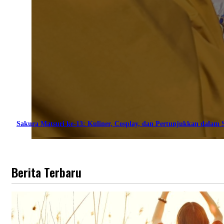
Sakura Matsuri ke-13: Kuliner, Cosplay, dan Pertunjukkan dalam S
Berita Terbaru