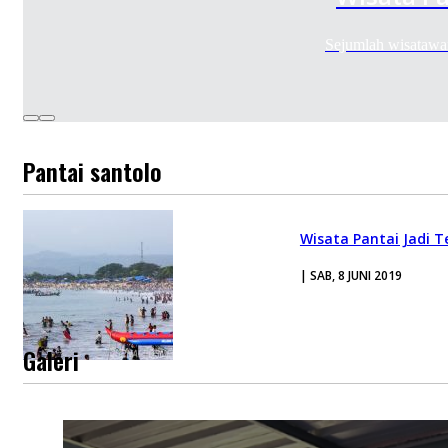
Sejumlah wisatawa
Pantai santolo
Wisata Pantai Jadi T
| SAB, 8 JUNI 2019
Galeri