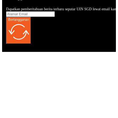
Dapatkan pemberitahuan berita terbaru seputar UIN SGD lewat email kam
Berlangganan