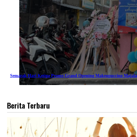
Semarak Hari Ketiga Promo Grand Opening Makeupuccino Majala
Berita Terbaru