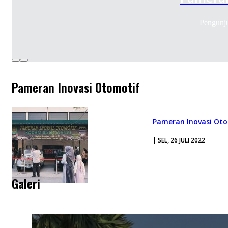
Pengunju
Pameran Inovasi Otomotif
Pameran Inovasi Oto
| SEL, 26 JULI 2022
Galeri