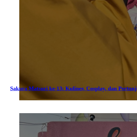
Sakura Matsuri ke-13: Kuliner, Cosplay, dan Pertun