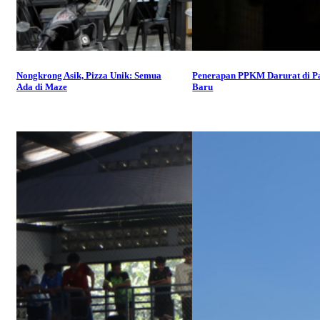
Nongkrong Asik, Pizza Unik: Semua
Penerapan PPKM Darurat di P
Ada di Maze
Baru