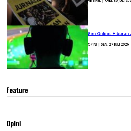
ARTIKEL | KAM, 30 JULI 20
Gim Online: Hiburan
OPINI | SEN, 27 JULI 2026
Feature
Opini