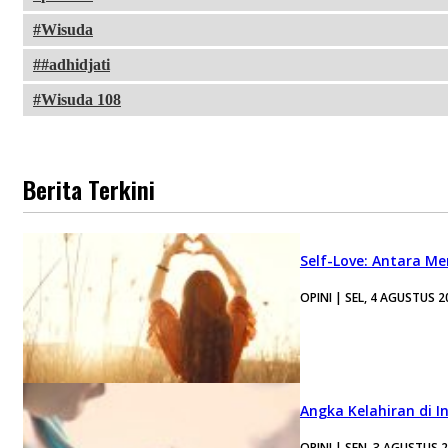
Wisuda
#adhidjati
Wisuda 108
Berita Terkini
Self-Love: Antara Me
OPINI | SEL, 4 AGUSTUS 2
Angka Kelahiran di I
OPINI | SEN, 3 AGUSTUS 