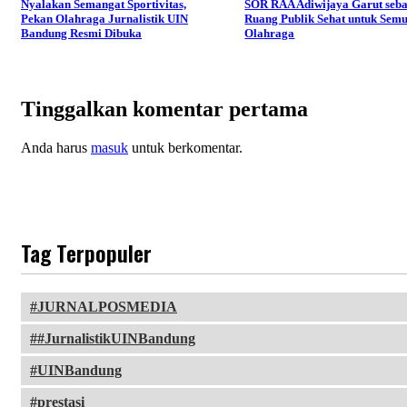
Nyalakan Semangat Sportivitas,
SOR RAA Adiwijaya Garut seb
Pekan Olahraga Jurnalistik UIN
Ruang Publik Sehat untuk Sem
Bandung Resmi Dibuka
Olahraga
Tinggalkan komentar pertama
Anda harus
masuk
untuk berkomentar.
Tag Terpopuler
JURNALPOSMEDIA
#JurnalistikUINBandung
UINBandung
prestasi