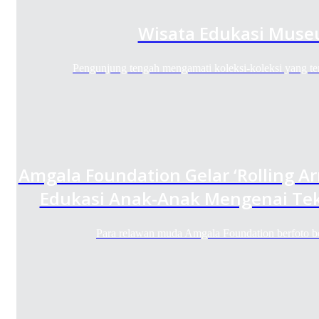
Wisata Edukasi Muse
Pengunjung tengah mengamati koleksi-koleksi yang t
Amgala Foundation Gelar ‘Rolling A
Edukasi Anak-Anak Mengenai Tek
Para relawan muda Amgala Foundation berfoto