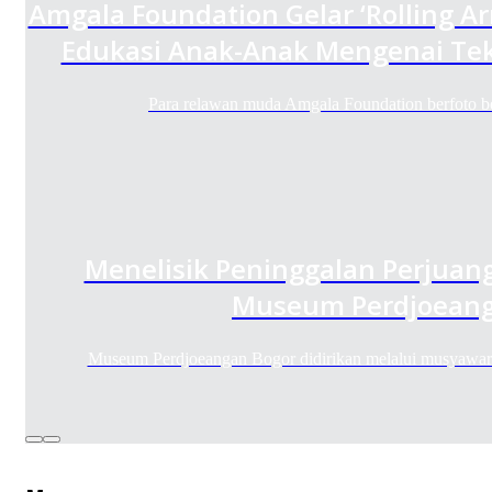
Amgala Foundation Gelar ‘Rolling A
Edukasi Anak-Anak Mengenai Tek
Para relawan muda Amgala Foundation berfoto
Menelisik Peninggalan Perjuan
Museum Perdjoeang
Museum Perdjoeangan Bogor didirikan melalui musyawar