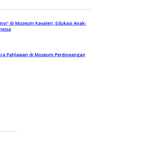
mor’ di Museum Kavaleri, Edukasi Anak-
nesia
Para Pahlawan di Museum Perdjoeangan