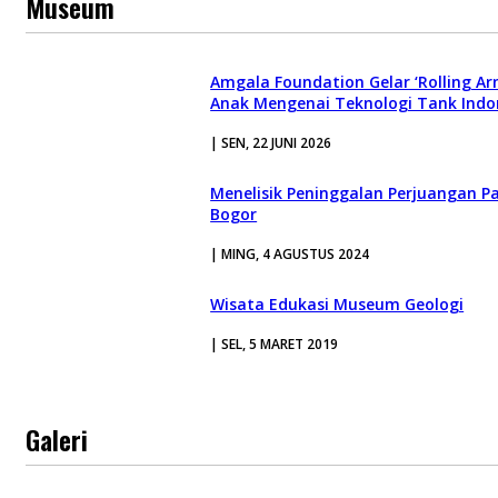
Museum
Amgala Foundation Gelar ‘Rolling Ar
Anak Mengenai Teknologi Tank Indo
| SEN, 22 JUNI 2026
Menelisik Peninggalan Perjuangan 
Bogor
| MING, 4 AGUSTUS 2024
Wisata Edukasi Museum Geologi
| SEL, 5 MARET 2019
Galeri