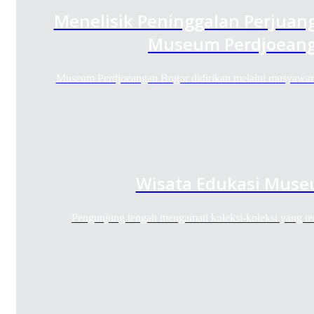
Menelisik Peninggalan Perjuan
Museum Perdjoeang
Museum Perdjoeangan Bogor didirikan melalui musyawar
Wisata Edukasi Muse
Pengunjung tengah mengamati koleksi-koleksi yang t