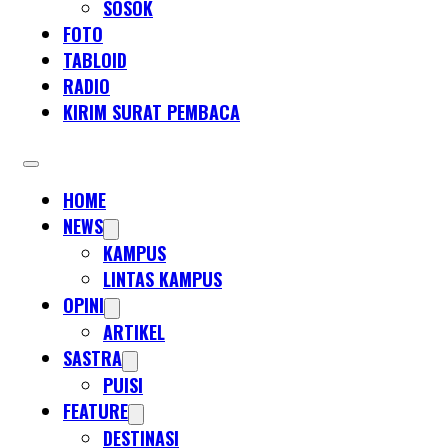
SOSOK
FOTO
TABLOID
RADIO
KIRIM SURAT PEMBACA
HOME
NEWS
KAMPUS
LINTAS KAMPUS
OPINI
ARTIKEL
SASTRA
PUISI
FEATURE
DESTINASI