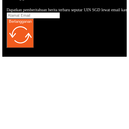
Dapatkan pemberitahuan berita terbaru seputar UIN SGD lewat email kam
Berlangganan