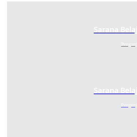
Sarana Bela
Pengunj
Sarana Bela
Pengunj