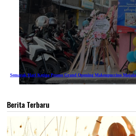
Semarak Hari Ketiga Promo Grand Opening Makeupuccino Majala
Berita Terbaru