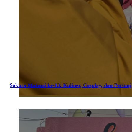
Sakura Matsuri ke-13: Kuliner, Cosplay, dan Pertun