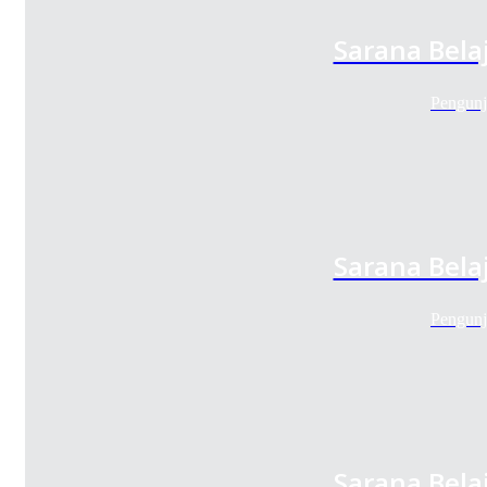
Sarana Bela
Pengunj
Sarana Bela
Pengunj
Sarana Bela