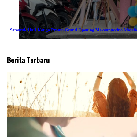
Semarak Hari Ketiga Promo Grand Opening Makeupuccino Majala
Berita Terbaru