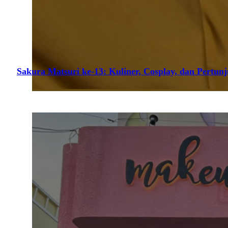
Sakura Matsuri ke-13: Kuliner, Cosplay, dan Pertun