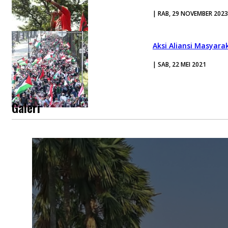
| RAB, 29 NOVEMBER 2023
Aksi Aliansi Masyara
| SAB, 22 MEI 2021
Galeri