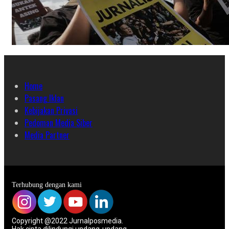
Home
Pasang Iklan
Kebijakan Privasi
Pedoman Media Siber
Media Partner
Terhubung dengan kami
Copyright @2022 Jurnalposmedia.