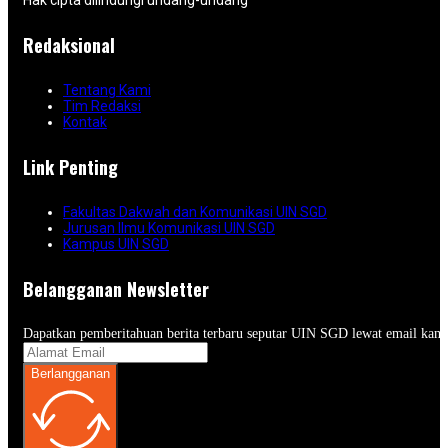
Hak cipta dilindungi undang-undang
Redaksional
Tentang Kami
Tim Redaksi
Kontak
Link Penting
Fakultas Dakwah dan Komunikasi UIN SGD
Jurusan Ilmu Komunikasi UIN SGD
Kampus UIN SGD
Belangganan Newsletter
Dapatkan pemberitahuan berita terbaru seputar UIN SGD lewat email kam
Berlangganan