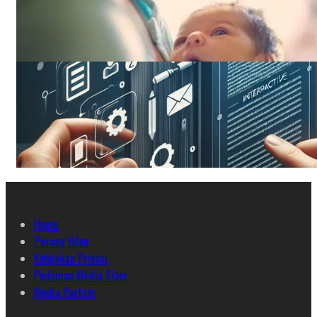
Home
Pasang Iklan
Kebijakan Privasi
Pedoman Media Siber
Media Partner