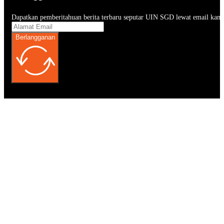
Dapatkan pemberitahuan berita terbaru seputar UIN SGD lewat email kam
Berlangganan