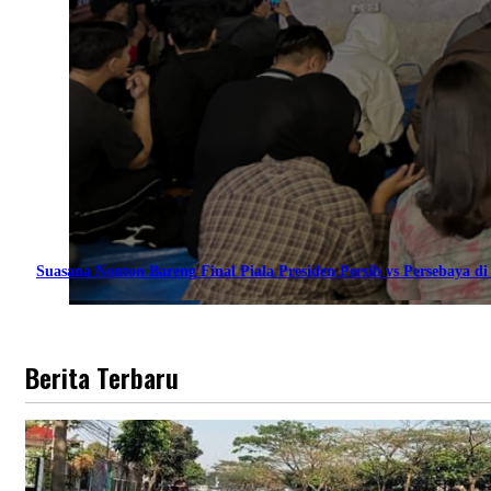
Suasana Nonton Bareng Final Piala Presiden Persib vs Persebaya di 
Berita Terbaru