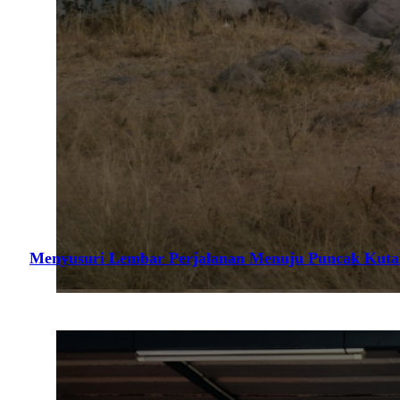
Menyusuri Lembar Perjalanan Menuju Puncak Kuta