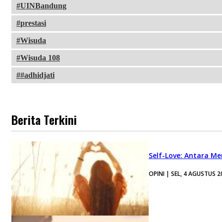
UINBandung
prestasi
Wisuda
Wisuda 108
#adhidjati
Berita Terkini
Self-Love: Antara Me
OPINI | SEL, 4 AGUSTUS 2