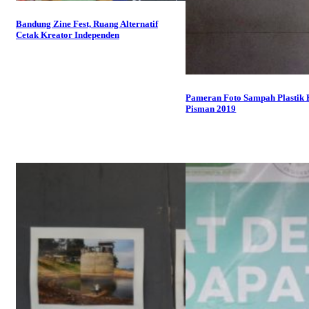
Bandung Zine Fest, Ruang Alternatif
Cetak Kreator Independen
Pameran Foto Sampah Plastik
Pisman 2019