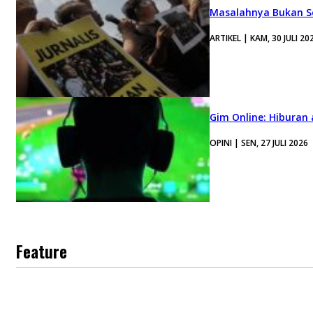
Masalahnya Bukan Se
ARTIKEL | KAM, 30 JULI 20
Gim Online: Hiburan
OPINI | SEN, 27 JULI 2026
Feature