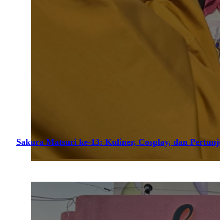
Sakura Matsuri ke-13: Kuliner, Cosplay, dan Pertun