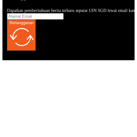
Dapatkan pemberitahuan berita terbaru seputar UIN SGD lewat email kam
Berlangganan