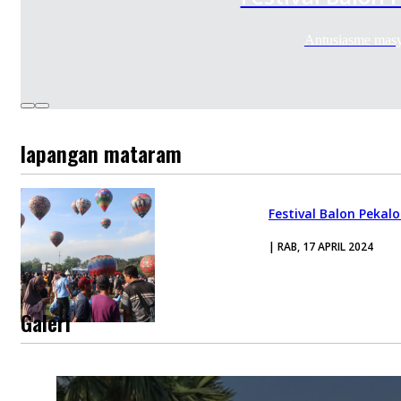
Antusiasme masy
lapangan mataram
Festival Balon Pekal
| RAB, 17 APRIL 2024
Galeri