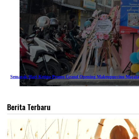
Semarak Hari Ketiga Promo Grand Opening Makeupuccino Majala
Berita Terbaru