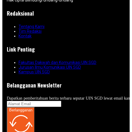
Hak cipta dilindungi undang-undang
Redaksional
Tentang Kami
Tim Redaksi
Kontak
Link Penting
Fakultas Dakwah dan Komunikasi UIN SGD
Jurusan Ilmu Komunikasi UIN SGD
Kampus UIN SGD
Belangganan Newsletter
Dapatkan pemberitahuan berita terbaru seputar UIN SGD lewat email kam
Berlangganan