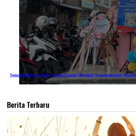
Semarak Hari Ketiga Promo Grand Opening Makeupuccino Majala
Berita Terbaru