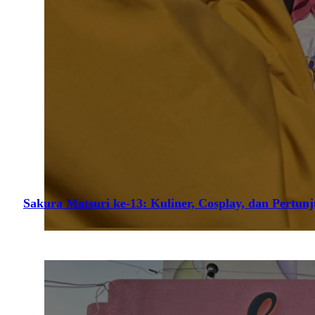
Sakura Matsuri ke-13: Kuliner, Cosplay, dan Pertun