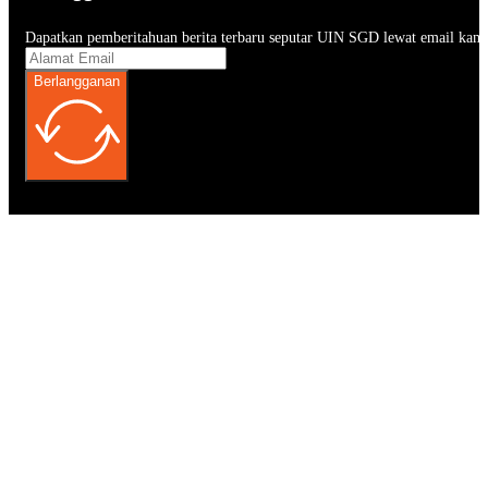
Dapatkan pemberitahuan berita terbaru seputar UIN SGD lewat email kam
Berlangganan