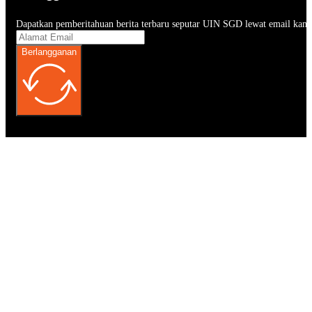
Dapatkan pemberitahuan berita terbaru seputar UIN SGD lewat email kam
Berlangganan