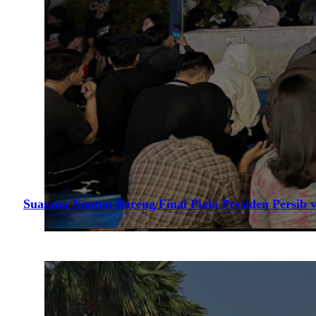
Suasana Nonton Bareng Final Piala Presiden Persib v