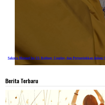
Sakura Matsuri ke-13: Kuliner, Cosplay, dan Pertunjukkan dalam S
Berita Terbaru