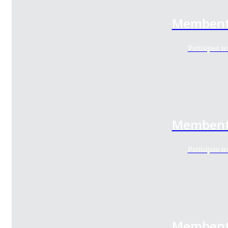
Membentuk
Partisipan 
Membentuk
Partisipan 
Membentuk