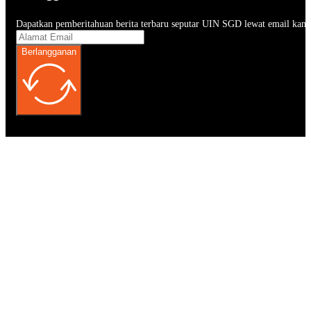
Dapatkan pemberitahuan berita terbaru seputar UIN SGD lewat email kam
Berlangganan