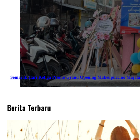
Semarak Hari Ketiga Promo Grand Opening Makeupuccino Majala
Berita Terbaru