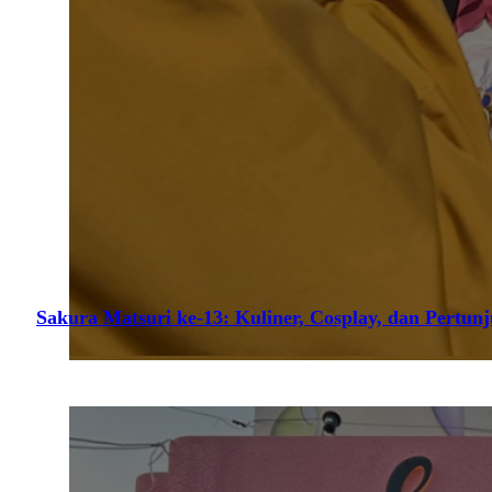
Sakura Matsuri ke-13: Kuliner, Cosplay, dan Pertun