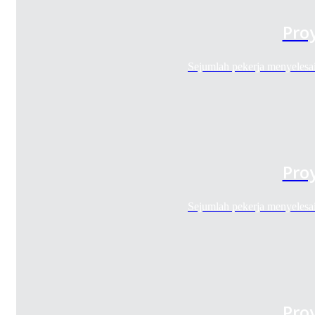
Pro
Sejumlah pekerja menyeles
Pro
Sejumlah pekerja menyeles
Pro