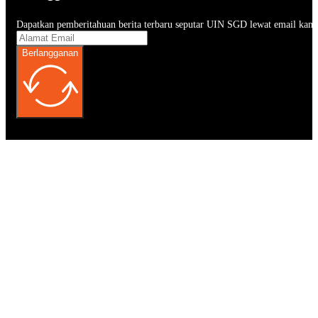
Dapatkan pemberitahuan berita terbaru seputar UIN SGD lewat email kam
Berlangganan