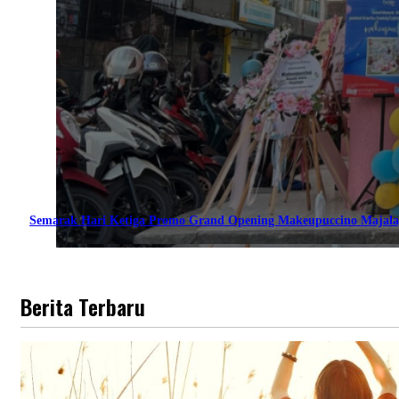
Semarak Hari Ketiga Promo Grand Opening Makeupuccino Majala
Berita Terbaru