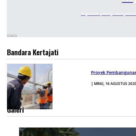
Sejumlah pekerja menyeles
Bandara Kertajati
Proyek Pembanguna
| MING, 16 AGUSTUS 202
Galeri