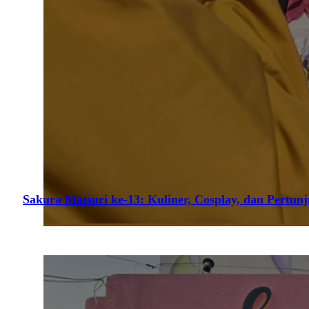
Sakura Matsuri ke-13: Kuliner, Cosplay, dan Pertun