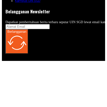
Kampus UIN SGD
Belangganan Newsletter
Dapatkan pemberitahuan berita terbaru seputar UIN SGD lewat email kam
Berlangganan