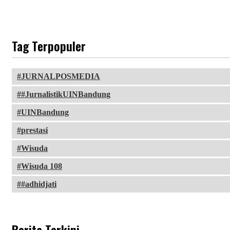
Tag Terpopuler
JURNALPOSMEDIA
#JurnalistikUINBandung
UINBandung
prestasi
Wisuda
Wisuda 108
#adhidjati
Berita Terkini