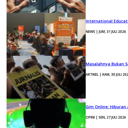
International Educa
NEWS | JUM, 31 JULI 2026
Masalahnya Bukan Se
ARTIKEL | KAM, 30 JULI 20
Gim Online: Hiburan
OPINI | SEN, 27 JULI 2026