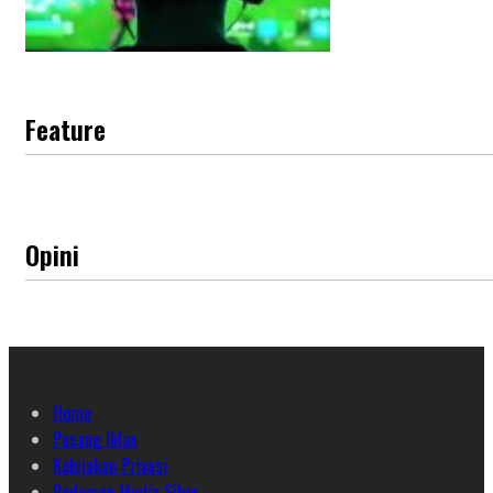
Feature
Opini
Home
Pasang Iklan
Kebijakan Privasi
Pedoman Media Siber