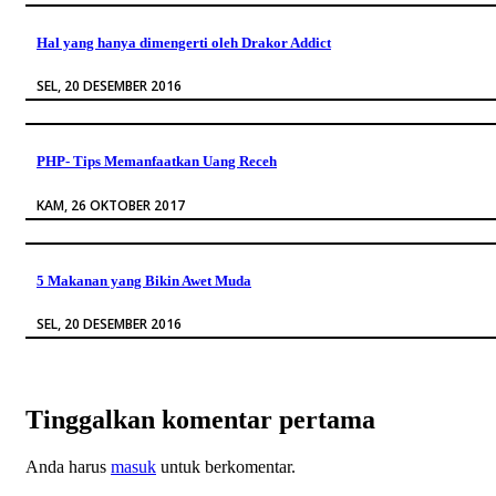
Hal yang hanya dimengerti oleh Drakor Addict
SEL, 20 DESEMBER 2016
PHP- Tips Memanfaatkan Uang Receh
KAM, 26 OKTOBER 2017
5 Makanan yang Bikin Awet Muda
SEL, 20 DESEMBER 2016
Tinggalkan komentar pertama
Anda harus
masuk
untuk berkomentar.