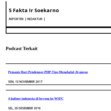
5 Fakta Ir Soekarno
REPORTER: | REDAKTUR: |
Podcast Terkait
Pemanis Hari Pendengar-PHP-Tips-Menghafal-Al-quran
SEN, 13 NOVEMBER 2017
4 kuliner indonesia di boyong ke WSFC
SEL, 20 DESEMBER 2016