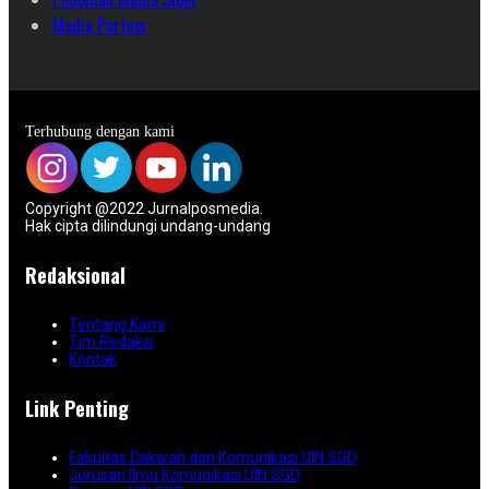
Media Partner
Terhubung dengan kami
Copyright @2022 Jurnalposmedia.
Hak cipta dilindungi undang-undang
Redaksional
Tentang Kami
Tim Redaksi
Kontak
Link Penting
Fakultas Dakwah dan Komunikasi UIN SGD
Jurusan Ilmu Komunikasi UIN SGD