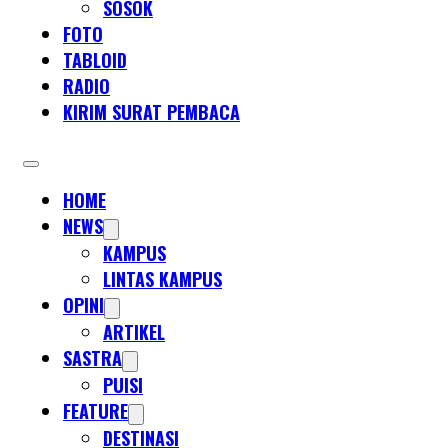
SOSOK
FOTO
TABLOID
RADIO
KIRIM SURAT PEMBACA
HOME
NEWS
KAMPUS
LINTAS KAMPUS
OPINI
ARTIKEL
SASTRA
PUISI
FEATURE
DESTINASI