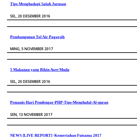
Tips Menghadapi Salah Jurusan
SEL, 20 DESEMBER 2016
Pembangunan Tol Air Pagarsih
MING, 5 NOVEMBER 2017
5 Makanan yang Bikin Awet Muda
SEL, 20 DESEMBER 2016
Pemanis Hari Pendengar-PHP-Tips-Menghafal-Al-quran
SEN, 13 NOVEMBER 2017
NEWS [LIVE REPORT] -Kemeriahan Futsama 2017