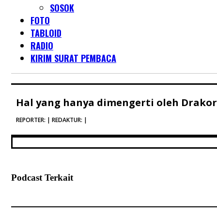
SOSOK
FOTO
TABLOID
RADIO
KIRIM SURAT PEMBACA
Hal yang hanya dimengerti oleh Drakor
REPORTER: | REDAKTUR: |
Podcast Terkait