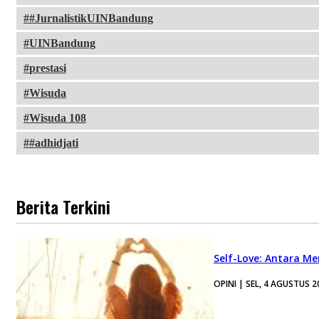
#JurnalistikUINBandung
UINBandung
prestasi
Wisuda
Wisuda 108
#adhidjati
Berita Terkini
Self-Love: Antara Me
OPINI | SEL, 4 AGUSTUS 2