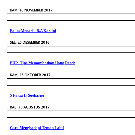
KAM, 16 NOVEMBER 2017
Fakta Menarik R.A Kartini
SEL, 20 DESEMBER 2016
PHP- Tips Memanfaatkan Uang Receh
KAM, 26 OKTOBER 2017
5 Fakta Ir Soekarno
RAB, 16 AGUSTUS 2017
Cara Menghadapi Teman Labil