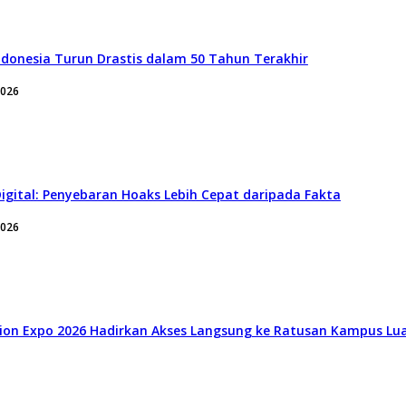
ndonesia Turun Drastis dalam 50 Tahun Terakhir
2026
igital: Penyebaran Hoaks Lebih Cepat daripada Fakta
2026
tion Expo 2026 Hadirkan Akses Langsung ke Ratusan Kampus Lua