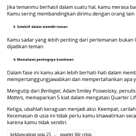
Jika temanmu berhasil dalam suatu hal, kamu merasa ba
Kamu sering membandingkan dirimu dengan orang lain 
5. Selektif dalam memilih teman
Kamu sadar yang lebih penting dari pertemanan bukan la
dijadikan teman.
6. Memahami pentingnya komitmen
Dalam fase ini kamu akan lebih berhati-hati dalam me
mempertanggungjawabkan dan mempertahankan apa yang 
Mengutip dari
Beritagar,
Adam Smiley Poswolsky, penuli
Matters,
memaparkan 5 kiat dalam mengatasi Quarter Life
Ketiga, ubahlah keraguan menjadi aksi. Keempat, carilah
Kecemasan di usia ini tidak perlu kamu khawatirkan secar
karena kamu tidak sendiri.
kekhawatiran usia 25
,
quarter life crisis