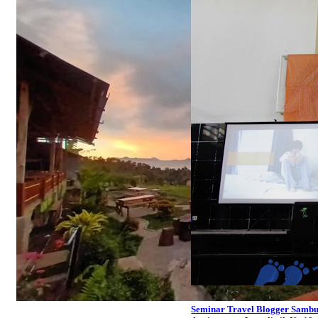
Seminar Travel Blogger Sambu