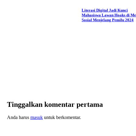
Literasi Digital Jadi Kunci
Mahasiswa Lawan Hoaks di Me
Sosial Menjelang Pemilu 2024
Tinggalkan komentar pertama
Anda harus
masuk
untuk berkomentar.