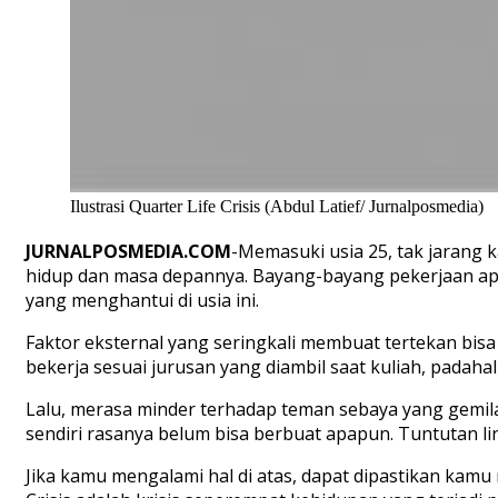
Ilustrasi Quarter Life Crisis (Abdul Latief/ Jurnalposmedia)
JURNALPOSMEDIA.COM
-Memasuki usia 25, tak jarang 
hidup dan masa depannya. Bayang-bayang pekerjaan apa y
yang menghantui di usia ini.
Faktor eksternal yang seringkali membuat tertekan bisa 
bekerja sesuai jurusan yang diambil saat kuliah, padaha
Lalu, merasa minder terhadap teman sebaya yang gemila
sendiri rasanya belum bisa berbuat apapun. Tuntutan 
Jika kamu mengalami hal di atas, dapat dipastikan kamu m