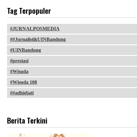
Tag Terpopuler
JURNALPOSMEDIA
#JurnalistikUINBandung
UINBandung
prestasi
Wisuda
Wisuda 108
#adhidjati
Berita Terkini