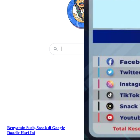
Benyamin Sueb, Sosok di Google
Doodle Hari Ini