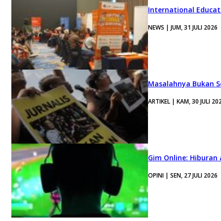
International Educa
NEWS | JUM, 31 JULI 2026
Masalahnya Bukan Se
ARTIKEL | KAM, 30 JULI 20
Gim Online: Hiburan
OPINI | SEN, 27 JULI 2026