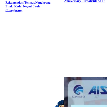
Anniversary Jurnalistik Ke 18
Rekomendasi Tempat Nongkrong
Enak: Kedai Negeri Jauh,
Cilengkrang