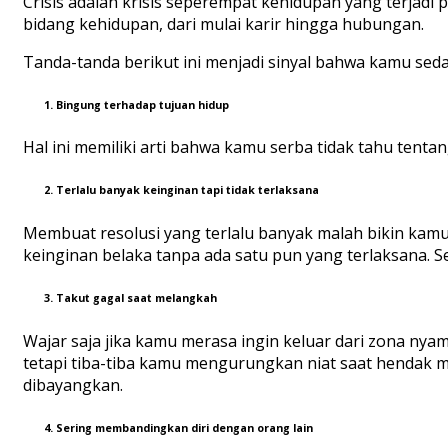
Crisis adalah krisis seperempat kehidupan yang terjadi 
bidang kehidupan, dari mulai karir hingga hubungan.
Tanda-tanda berikut ini menjadi sinyal bahwa kamu se
1. Bingung terhadap tujuan hidup
Hal ini memiliki arti bahwa kamu serba tidak tahu tenta
2. Terlalu banyak keinginan tapi tidak terlaksana
Membuat resolusi yang terlalu banyak malah bikin kamu 
keinginan belaka tanpa ada satu pun yang terlaksana. Sek
3. Takut gagal saat melangkah
Wajar saja jika kamu merasa ingin keluar dari zona nya
tetapi tiba-tiba kamu mengurungkan niat saat hendak 
dibayangkan.
4. Sering membandingkan diri dengan orang lain