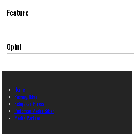
Feature
Opini
Home
Pasang Iklan
Kebijakan Privasi
Pedoman Media Siber
Media Partner