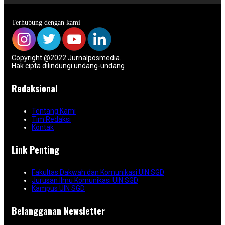
Terhubung dengan kami
Copyright @2022 Jurnalposmedia.
Hak cipta dilindungi undang-undang
Redaksional
Tentang Kami
Tim Redaksi
Kontak
Link Penting
Fakultas Dakwah dan Komunikasi UIN SGD
Jurusan Ilmu Komunikasi UIN SGD
Kampus UIN SGD
Belangganan Newsletter