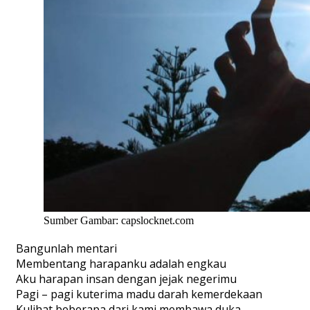
Sumber Gambar: capslocknet.com
Bangunlah mentari
Membentang harapanku adalah engkau
Aku harapan insan dengan jejak negerimu
Pagi – pagi kuterima madu darah kemerdekaan
Kulihat beberapa dari kami membawa duka