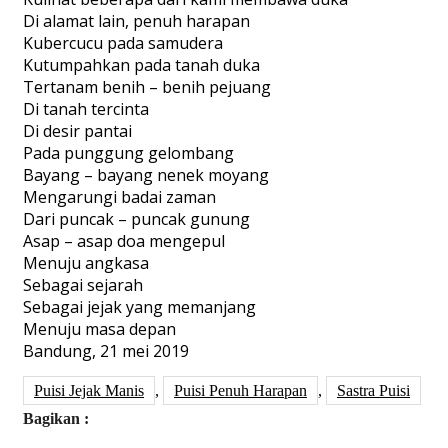
Di alamat lain, penuh harapan
Kubercucu pada samudera
Kutumpahkan pada tanah duka
Tertanam benih – benih pejuang
Di tanah tercinta
Di desir pantai
Pada punggung gelombang
Bayang – bayang nenek moyang
Mengarungi badai zaman
Dari puncak – puncak gunung
Asap – asap doa mengepul
Menuju angkasa
Sebagai sejarah
Sebagai jejak yang memanjang
Menuju masa depan
Bandung, 21 mei 2019
Puisi Jejak Manis
,
Puisi Penuh Harapan
,
Sastra Puisi
Bagikan :