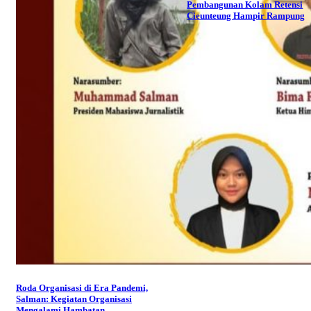
Pembangunan Kolam Retensi
Cieunteung Hampir Rampung
Roda Organisasi di Era Pandemi,
Salman: Kegiatan Organisasi
Mengalami Hambatan