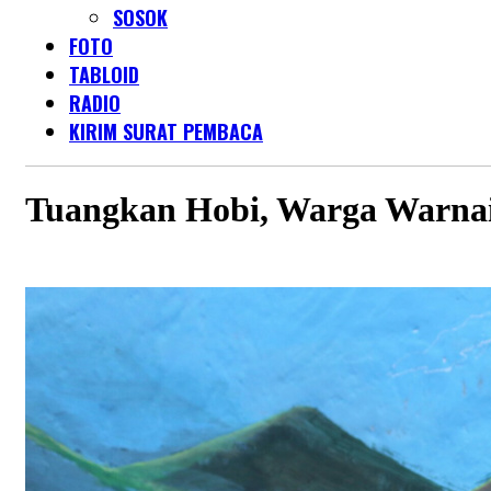
SOSOK
FOTO
TABLOID
RADIO
KIRIM SURAT PEMBACA
Tuangkan Hobi, Warga Warna