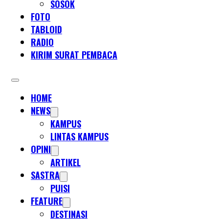
SOSOK
FOTO
TABLOID
RADIO
KIRIM SURAT PEMBACA
HOME
NEWS
KAMPUS
LINTAS KAMPUS
OPINI
ARTIKEL
SASTRA
PUISI
FEATURE
DESTINASI