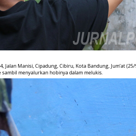
alan Manisi, Cipadung, Cibiru, Kota Bandung, Jum’at (25/9/2
me sambil menyalurkan hobinya dalam melukis.