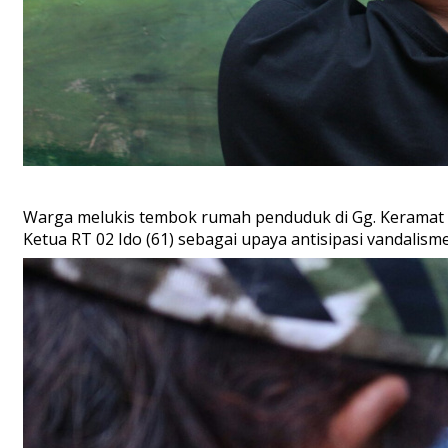
Warga melukis tembok rumah penduduk di Gg. Keramat 4, J
Ketua RT 02 Ido (61) sebagai upaya antisipasi vandalis