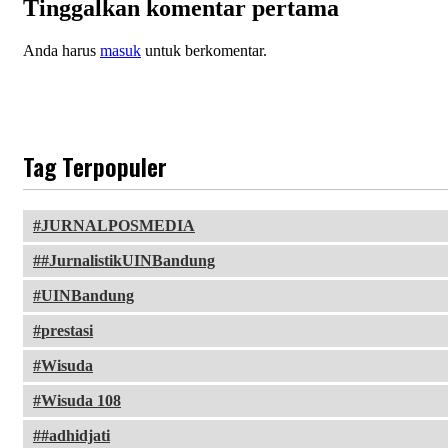
Tinggalkan komentar pertama
Anda harus
masuk
untuk berkomentar.
Tag Terpopuler
JURNALPOSMEDIA
#JurnalistikUINBandung
UINBandung
prestasi
Wisuda
Wisuda 108
#adhidjati