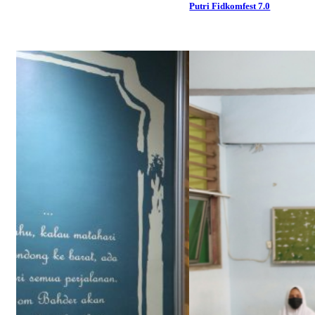
Putri Fidkomfest 7.0