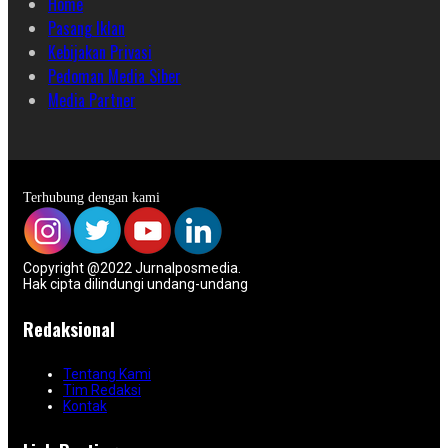
Home
Pasang Iklan
Kebijakan Privasi
Pedoman Media Siber
Media Partner
Terhubung dengan kami
Copyright @2022 Jurnalposmedia.
Hak cipta dilindungi undang-undang
Redaksional
Tentang Kami
Tim Redaksi
Kontak