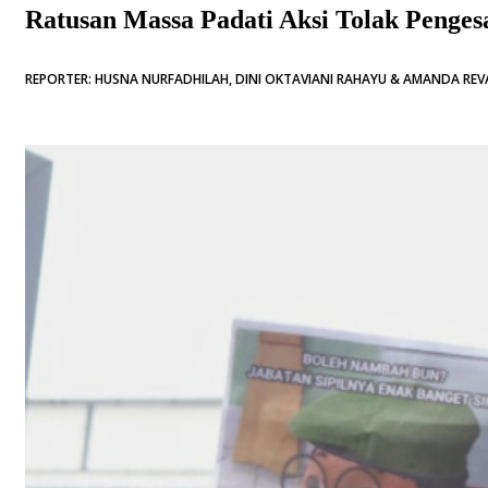
Ratusan Massa Padati Aksi Tolak Peng
REPORTER: HUSNA NURFADHILAH, DINI OKTAVIANI RAHAYU & AMANDA REVA