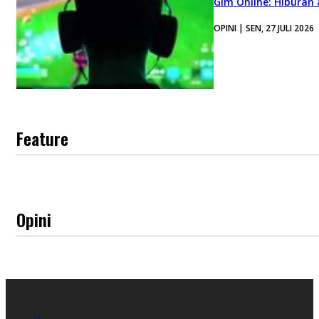
Gim Online: Hiburan
OPINI | SEN, 27 JULI 2026
Feature
Opini