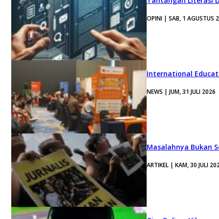
Tantangan Literasi D
OPINI | SAB, 1 AGUSTUS 
International Educa
NEWS | JUM, 31 JULI 2026
Masalahnya Bukan Se
ARTIKEL | KAM, 30 JULI 20