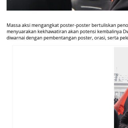
Massa aksi mengangkat poster-poster bertuliskan peno
menyuarakan kekhawatiran akan potensi kembalinya Dwif
diwarnai dengan pembentangan poster, orasi, serta pel