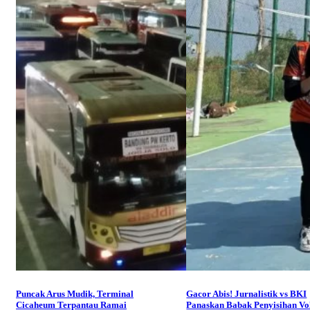
Puncak Arus Mudik, Terminal
Gacor Abis! Jurnalistik vs BKI
Cicaheum Terpantau Ramai
Panaskan Babak Penyisihan Vo