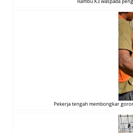
Rambu K3 waspada pengerj
Pekerja tengah membongkar gorong-