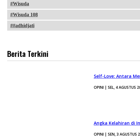
Wisuda
Wisuda 108
#adhidjati
Berita Terkini
Self-Love: Antara Me
OPINI | SEL, 4 AGUSTUS 2
Angka Kelahiran di I
OPINI | SEN, 3 AGUSTUS 