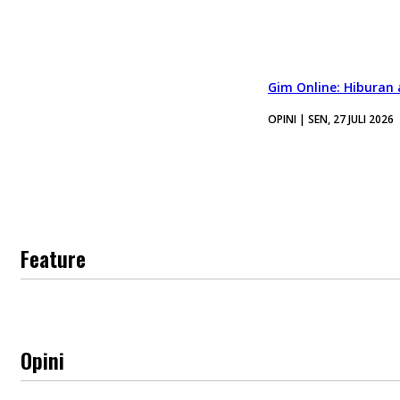
Gim Online: Hiburan
OPINI | SEN, 27 JULI 2026
Feature
Opini