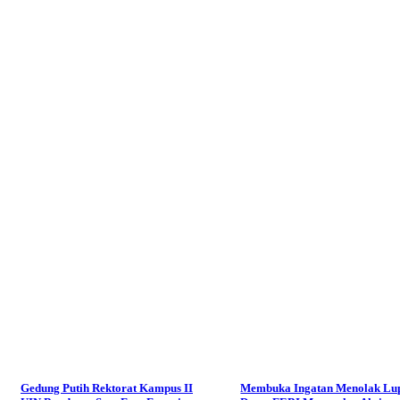
Gedung Putih Rektorat Kampus II
Membuka Ingatan Menolak Lu