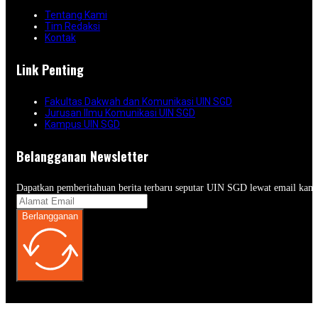
Tentang Kami
Tim Redaksi
Kontak
Link Penting
Fakultas Dakwah dan Komunikasi UIN SGD
Jurusan Ilmu Komunikasi UIN SGD
Kampus UIN SGD
Belangganan Newsletter
Dapatkan pemberitahuan berita terbaru seputar UIN SGD lewat email kam
Berlangganan