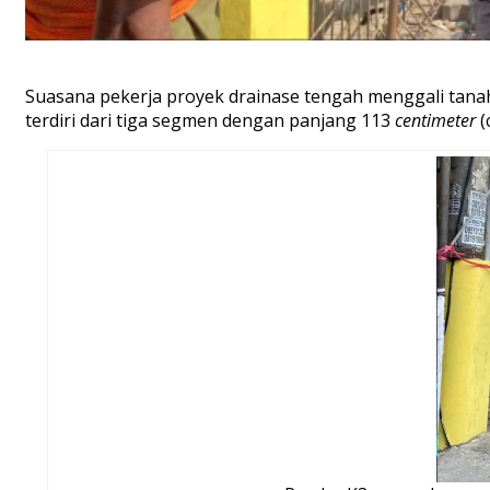
Suasana pekerja proyek drainase tengah menggali tanah d
terdiri dari tiga segmen dengan panjang 113
centimeter
(