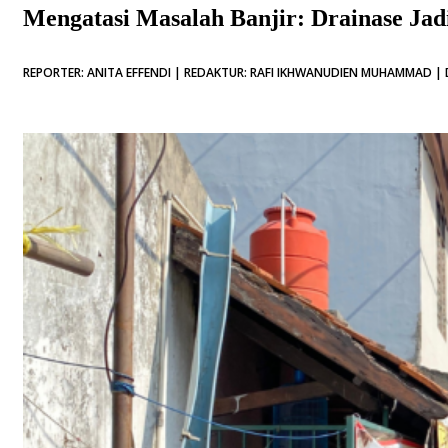
Mengatasi Masalah Banjir: Drainase Jad
REPORTER: ANITA EFFENDI | REDAKTUR: RAFI IKHWANUDIEN MUHAMMAD | D