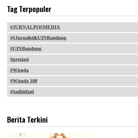
Tag Terpopuler
JURNALPOSMEDIA
#JurnalistikUINBandung
UINBandung
prestasi
Wisuda
Wisuda 108
#adhidjati
Berita Terkini