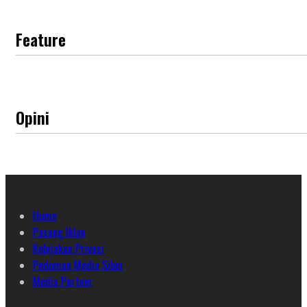
Feature
Opini
Home
Pasang Iklan
Kebijakan Privasi
Pedoman Media Siber
Media Partner