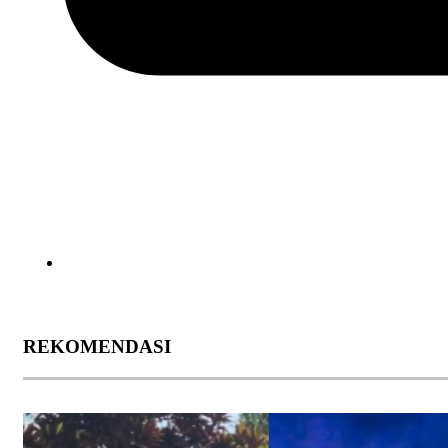
REKOMENDASI