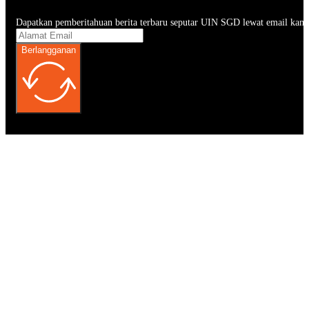
Dapatkan pemberitahuan berita terbaru seputar UIN SGD lewat email kam
Berlangganan