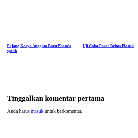
Pajang Karya Anggota Baru Photo’s
Uji Coba Pasar Bebas Plastik
speak
Tinggalkan komentar pertama
Anda harus
masuk
untuk berkomentar.