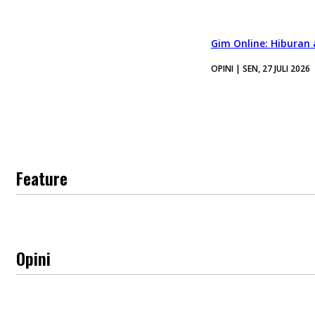
Gim Online: Hiburan
OPINI | SEN, 27 JULI 2026
Feature
Opini