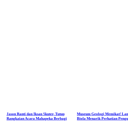
Jason Ranti dan Iksan Skuter, Tutup
Museum Geologi Memikat! La
Rangkaian Acara Mahapeka Berbagi
Biola Menarik Perhatian Peng