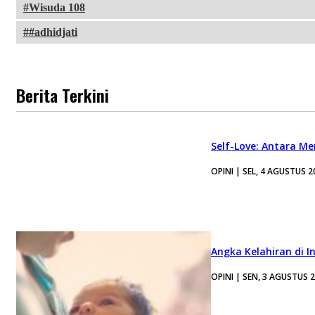
Wisuda 108
#adhidjati
Berita Terkini
Self-Love: Antara Me
OPINI | SEL, 4 AGUSTUS 2
Angka Kelahiran di I
OPINI | SEN, 3 AGUSTUS 