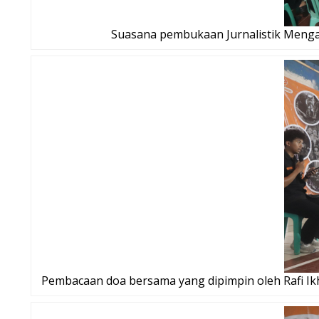
Suasana pembukaan Jurnalistik Mengabd
Pembacaan doa bersama yang dipimpin oleh Rafi I