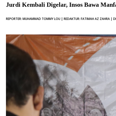
Jurdi Kembali Digelar, Insos Bawa Manf
REPORTER: MUHAMMAD TOMMY LOU | REDAKTUR: FATIMAH AZ ZAHRA | DI