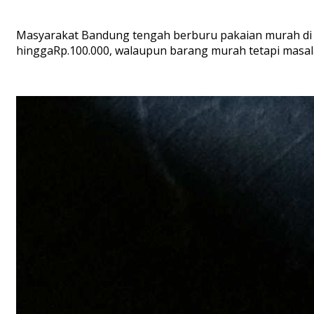
Masyarakat Bandung tengah berburu pakaian murah di pa
hinggaRp.100.000, walaupun barang murah tetapi masalah