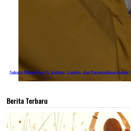
Sakura Matsuri ke-13: Kuliner, Cosplay, dan Pertunjukkan dalam S
Berita Terbaru