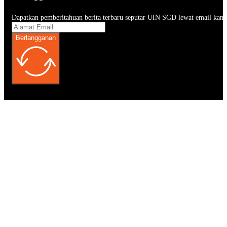
Dapatkan pemberitahuan berita terbaru seputar UIN SGD lewat email kam
Berlangganan