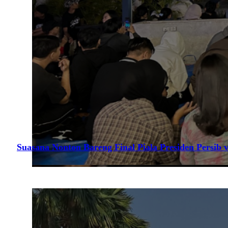
Suasana Nonton Bareng Final Piala Presiden Persib v