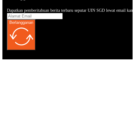
Dapatkan pemberitahuan berita terbaru seputar UIN SGD lewat email kam
Berlangganan