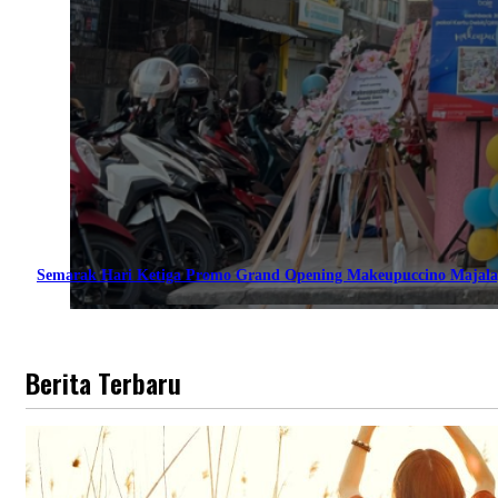
Semarak Hari Ketiga Promo Grand Opening Makeupuccino Majala
Berita Terbaru