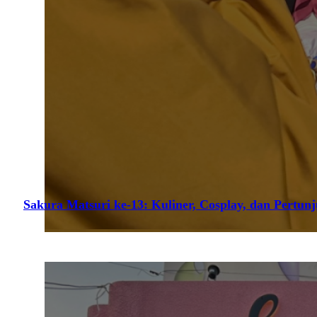
Sakura Matsuri ke-13: Kuliner, Cosplay, dan Pertun