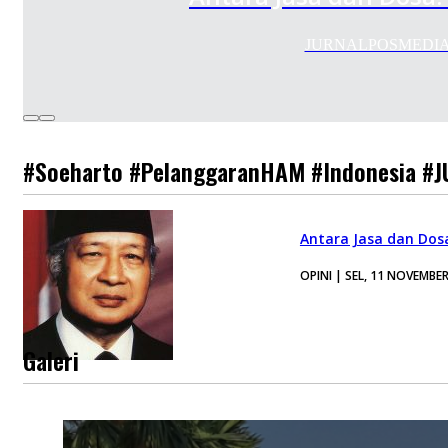
JURNALPOSMEDIA.COM 
#Soeharto #PelanggaranHAM #Indonesia #
Antara Jasa dan Dos
OPINI | SEL, 11 NOVEMBE
Galeri