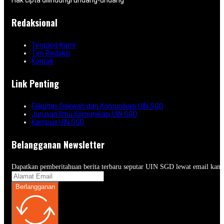
Hak cipta dilindungi undang-undang
Redaksional
Tentang Kami
Tim Redaksi
Kontak
Link Penting
Fakultas Dakwah dan Komunikasi UIN SGD
Jurusan Ilmu Komunikasi UIN SGD
Kampus UIN SGD
Belangganan Newsletter
Dapatkan pemberitahuan berita terbaru seputar UIN SGD lewat email kam
Berlangganan