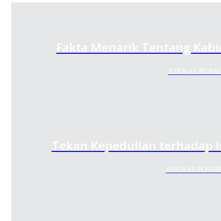
Fakta Menarik Tentang Kabi
JURNALPOSMEDIA
Tekan Kepedulian terhadap I
JURNALPOSMEDIA