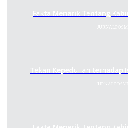
Fakta Menarik Tentang Kabi
JURNALPOSMEDIA
Tekan Kepedulian terhadap I
JURNALPOSMEDIA
Fakta Menarik Tentang Kabi