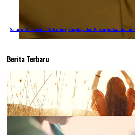
Sakura Matsuri ke-13: Kuliner, Cosplay, dan Pertunjukkan dalam S
Berita Terbaru