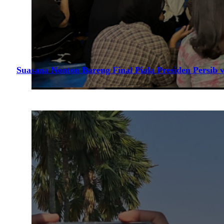
Suasana Nonton Bareng Final Piala Presiden Persib v