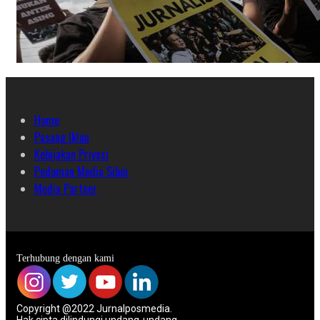
Home
Pasang Iklan
Kebijakan Privasi
Pedoman Media Siber
Media Partner
Terhubung dengan kami
Copyright @2022 Jurnalposmedia.