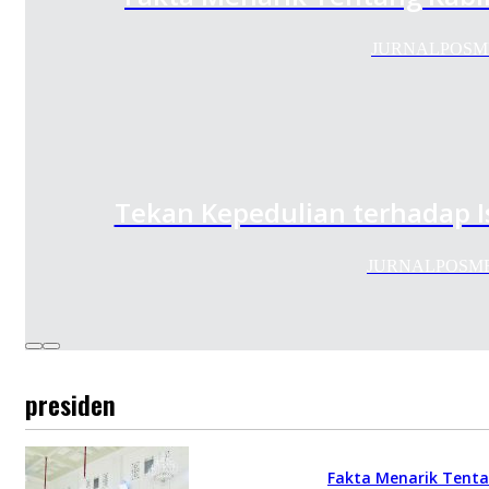
JURNALPOSMEDIA
Tekan Kepedulian terhadap I
JURNALPOSMEDIA
presiden
Fakta Menarik Tenta