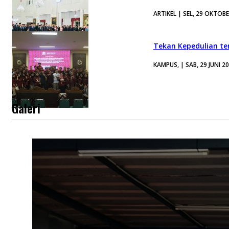
ARTIKEL | SEL, 29 OKTOB
Tekan Kepedulian ter
KAMPUS, | SAB, 29 JUNI 2
Galeri