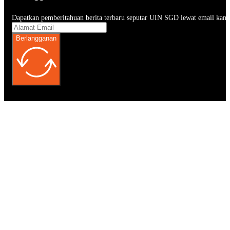
Dapatkan pemberitahuan berita terbaru seputar UIN SGD lewat email kam
Berlangganan