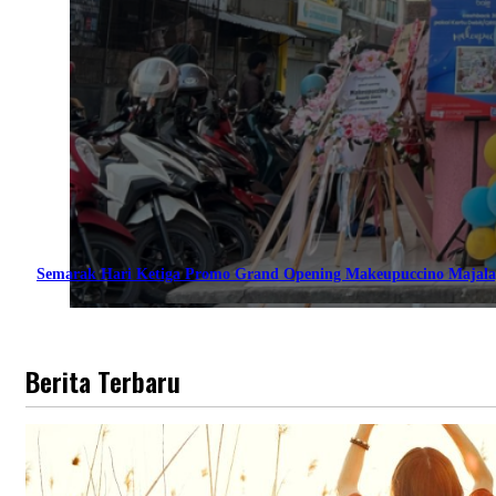
Semarak Hari Ketiga Promo Grand Opening Makeupuccino Majala
Berita Terbaru