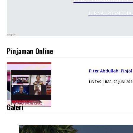
JURNALPOSMEDIA.COM 
Pinjaman Online
Piter Abdullah: Pinjo
LINTAS | RAB, 23 JUNI 202
Galeri