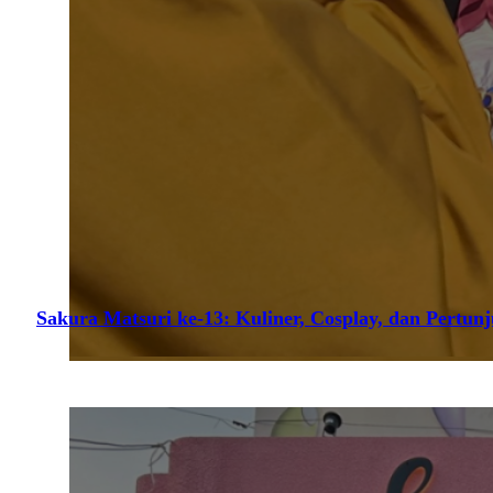
Sakura Matsuri ke-13: Kuliner, Cosplay, dan Pertun